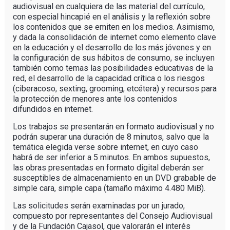
audiovisual en cualquiera de las material del currículo,
con especial hincapié en el análisis y la reflexión sobre
los contenidos que se emiten en los medios. Asimismo,
y dada la consolidación de internet como elemento clave
en la educación y el desarrollo de los más jóvenes y en
la configuración de sus hábitos de consumo, se incluyen
también como temas las posibilidades educativas de la
red, el desarrollo de la capacidad crítica o los riesgos
(ciberacoso, sexting, grooming, etcétera) y recursos para
la protección de menores ante los contenidos
difundidos en internet.
Los trabajos se presentarán en formato audiovisual y no
podrán superar una duración de 8 minutos, salvo que la
temática elegida verse sobre internet, en cuyo caso
habrá de ser inferior a 5 minutos. En ambos supuestos,
las obras presentadas en formato digital deberán ser
susceptibles de almacenamiento en un DVD grabable de
simple cara, simple capa (tamaño máximo 4.480 MiB).
Las solicitudes serán examinadas por un jurado,
compuesto por representantes del Consejo Audiovisual
y de la Fundación Cajasol, que valorarán el interés