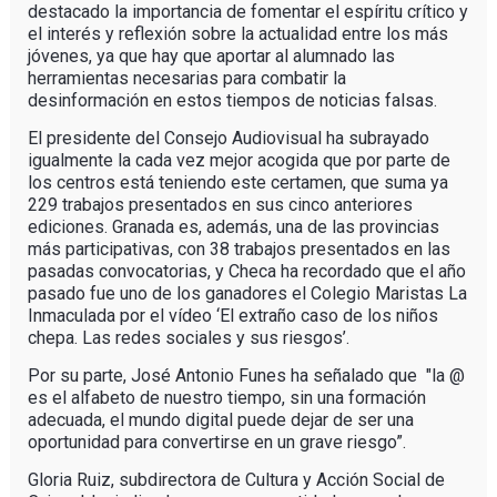
destacado la importancia de fomentar el espíritu crítico y
el interés y reflexión sobre la actualidad entre los más
jóvenes, ya que hay que aportar al alumnado las
herramientas necesarias para combatir la
desinformación en estos tiempos de noticias falsas.
El presidente del Consejo Audiovisual ha subrayado
igualmente la cada vez mejor acogida que por parte de
los centros está teniendo este certamen, que suma ya
229 trabajos presentados en sus cinco anteriores
ediciones. Granada es, además, una de las provincias
más participativas, con 38 trabajos presentados en las
pasadas convocatorias, y Checa ha recordado que el año
pasado fue uno de los ganadores el Colegio Maristas La
Inmaculada por el vídeo ‘El extraño caso de los niños
chepa. Las redes sociales y sus riesgos’.
Por su parte, José Antonio Funes ha señalado que "la @
es el alfabeto de nuestro tiempo, sin una formación
adecuada, el mundo digital puede dejar de ser una
oportunidad para convertirse en un grave riesgo”.
Gloria Ruiz, subdirectora de Cultura y Acción Social de