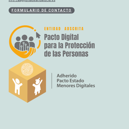
info.caa@juntadeandalucia.es
FORMULARIO DE CONTACTO