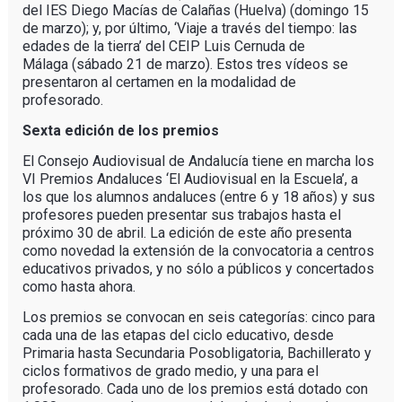
del IES Diego Macías de Calañas (Huelva) (domingo 15
de marzo); y, por último, ‘Viaje a través del tiempo: las
edades de la tierra’ del CEIP Luis Cernuda de
Málaga (sábado 21 de marzo). Estos tres vídeos se
presentaron al certamen en la modalidad de
profesorado.
Sexta edición de los premios
El Consejo Audiovisual de Andalucía tiene en marcha los
VI Premios Andaluces ‘El Audiovisual en la Escuela’, a
los que los alumnos andaluces (entre 6 y 18 años) y sus
profesores pueden presentar sus trabajos hasta el
próximo 30 de abril. La edición de este año presenta
como novedad la extensión de la convocatoria a centros
educativos privados, y no sólo a públicos y concertados
como hasta ahora.
Los premios se convocan en seis categorías: cinco para
cada una de las etapas del ciclo educativo, desde
Primaria hasta Secundaria Posobligatoria, Bachillerato y
ciclos formativos de grado medio, y una para el
profesorado. Cada uno de los premios está dotado con