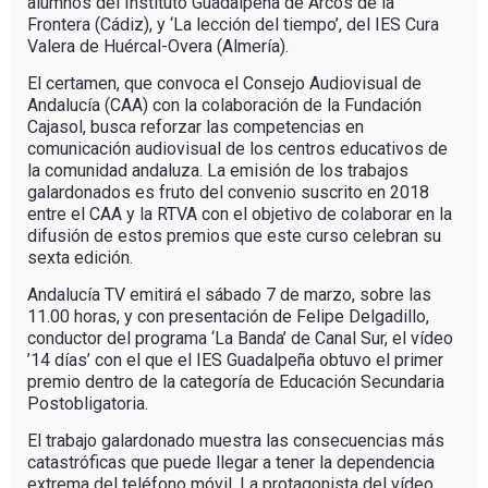
alumnos del Instituto Guadalpeña de Arcos de la
Frontera (Cádiz), y ‘La lección del tiempo’, del IES Cura
Valera de Huércal-Overa (Almería).
El certamen, que convoca el Consejo Audiovisual de
Andalucía (CAA) con la colaboración de la Fundación
Cajasol, busca reforzar las competencias en
comunicación audiovisual de los centros educativos de
la comunidad andaluza. La emisión de los trabajos
galardonados es fruto del convenio suscrito en 2018
entre el CAA y la RTVA con el objetivo de colaborar en la
difusión de estos premios que este curso celebran su
sexta edición.
Andalucía TV emitirá el sábado 7 de marzo, sobre las
11.00 horas, y con presentación de Felipe Delgadillo,
conductor del programa ‘La Banda’ de Canal Sur, el vídeo
’14 días’ con el que el IES Guadalpeña obtuvo el primer
premio dentro de la categoría de Educación Secundaria
Postobligatoria.
El trabajo galardonado muestra las consecuencias más
catastróficas que puede llegar a tener la dependencia
extrema del teléfono móvil. La protagonista del vídeo