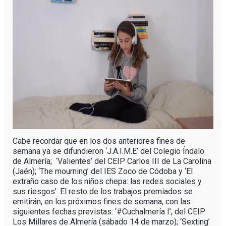
Cabe recordar que en los dos anteriores fines de
semana ya se difundieron ‘J.A.I.M.E’ del Colegio Índalo
de Almería; ‘Valientes’ del CEIP Carlos III de La Carolina
(Jaén); ‘The mourning’ del IES Zoco de Códoba y ‘El
extraño caso de los niños chepa: las redes sociales y
sus riesgos’. El resto de los trabajos premiados se
emitirán, en los próximos fines de semana, con las
siguientes fechas previstas: ‘#Cuchalmería I’, del CEIP
Los Millares de Almería (sábado 14 de marzo); ‘Sexting’