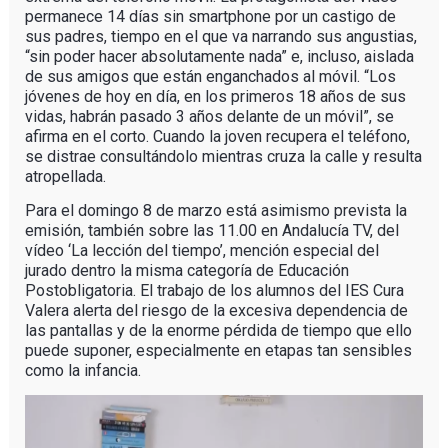
permanece 14 días sin smartphone por un castigo de
sus padres, tiempo en el que va narrando sus angustias,
“sin poder hacer absolutamente nada” e, incluso, aislada
de sus amigos que están enganchados al móvil. “Los
jóvenes de hoy en día, en los primeros 18 años de sus
vidas, habrán pasado 3 años delante de un móvil”, se
afirma en el corto. Cuando la joven recupera el teléfono,
se distrae consultándolo mientras cruza la calle y resulta
atropellada.
Para el domingo 8 de marzo está asimismo prevista la
emisión, también sobre las 11.00 en Andalucía TV, del
vídeo ‘La lección del tiempo’, mención especial del
jurado dentro la misma categoría de Educación
Postobligatoria. El trabajo de los alumnos del IES Cura
Valera alerta del riesgo de la excesiva dependencia de
las pantallas y de la enorme pérdida de tiempo que ello
puede suponer, especialmente en etapas tan sensibles
como la infancia.