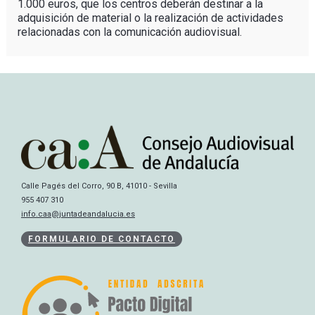
1.000 euros, que los centros deberán destinar a la
adquisición de material o la realización de actividades
relacionadas con la comunicación audiovisual.
Calle Pagés del Corro, 90 B, 41010 - Sevilla
955 407 310
info.caa@juntadeandalucia.es
FORMULARIO DE CONTACTO