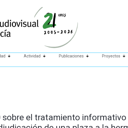
dad
Actividad
Publicaciones
Proyectos
 sobre el tratamiento informativo
 adjudicación de una plaza a la he