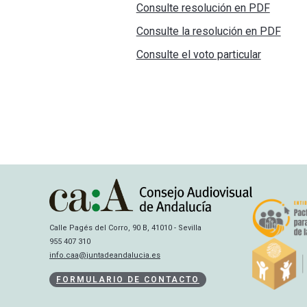
Consulte resolución en PDF
Consulte la resolución en PDF
Consulte el voto particular
Calle Pagés del Corro, 90 B, 41010 - Sevilla
955 407 310
info.caa@juntadeandalucia.es
FORMULARIO DE CONTACTO