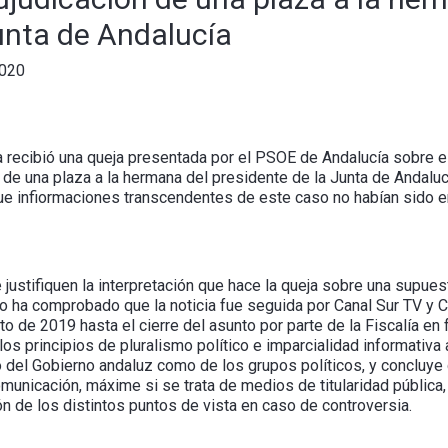
unta de Andalucía
2020
 recibió una queja presentada por el PSOE de Andalucía sobre el
n de una plaza a la hermana del presidente de la Junta de Andalu
que infiormaciones transcendentes de este caso no habían sido e
justifiquen la interpretación que hace la queja sobre una supuest
jo ha comprobado que la noticia fue seguida por Canal Sur TV y C
to de 2019 hasta el cierre del asunto por parte de la Fiscalía e
os principios de pluralismo político e imparcialidad informativa 
o del Gobierno andaluz como de los grupos políticos, y concluye
municación, máxime si se trata de medios de titularidad pública
ón de los distintos puntos de vista en caso de controversia.