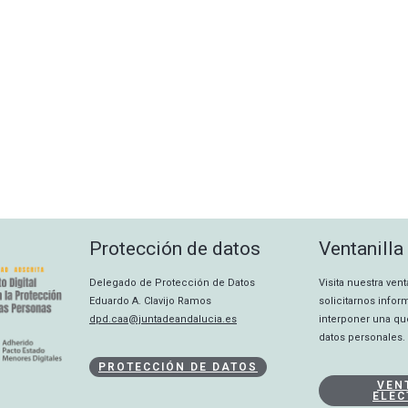
Protección de datos
Ventanilla
Delegado de Protección de Datos
Visita nuestra ven
Eduardo A. Clavijo Ramos
solicitarnos info
dpd.caa@juntadeandalucia.es
interponer una qu
datos personales.
PROTECCIÓN DE DATOS
VEN
ELEC