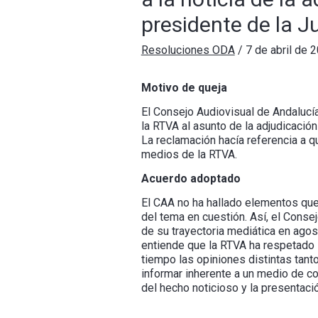
presidente de la J
Resoluciones ODA
/
7 de abril de 
Motivo de queja
El Consejo Audiovisual de Andalucía
la RTVA al asunto de la adjudicació
La reclamación hacía referencia a 
medios de la RTVA.
Acuerdo adoptado
El CAA no ha hallado elementos que 
del tema en cuestión. Así, el Conse
de su trayectoria mediática en agos
entiende que la RTVA ha respetado l
tiempo las opiniones distintas tant
informar inherente a un medio de co
del hecho noticioso y la presentaci