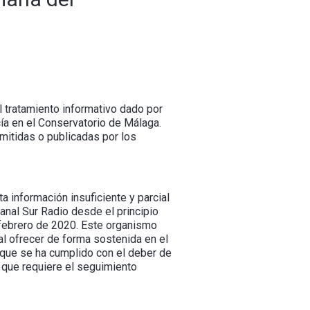
 tratamiento informativo dado por
cía en el Conservatorio de Málaga.
mitidas o publicadas por los
a información insuficiente y parcial
anal Sur Radio desde el principio
n febrero de 2020. Este organismo
al ofrecer de forma sostenida en el
 que se ha cumplido con el deber de
, que requiere el seguimiento