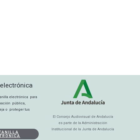
 electrónica
tanilla electrónica para
rmación pública,
eja o proteger tus
El Consejo Audiovisual de Andalucía
es parte de la Administración
Institucional de la Junta de Andalucía
TANILLA
TRÓNICA