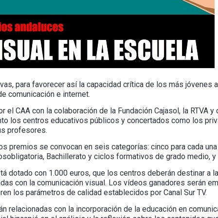
ivas, para favorecer así la capacidad crítica de los más jóvenes 
e comunicación e internet.
r el CAA con la colaboración de la Fundación Cajasol, la RTVA y 
anto los centros educativos públicos y concertados como los pri
us profesores.
os premios se convocan en seis categorías: cinco para cada una 
obligatoria, Bachillerato y ciclos formativos de grado medio, y 
 dotado con 1.000 euros, que los centros deberán destinar a la 
adas con la comunicación visual. Los vídeos ganadores serán emi
ren los parámetros de calidad establecidos por Canal Sur TV.
án relacionadas con la incorporación de la educación en comunic