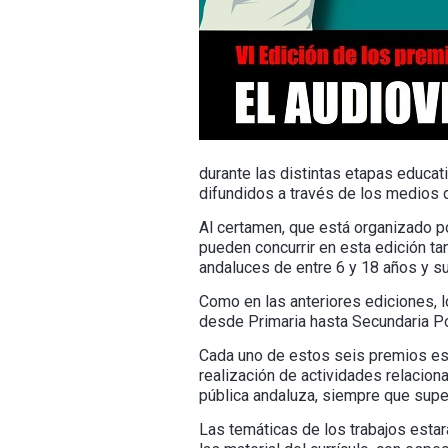
durante las distintas etapas educat
difundidos a través de los medios d
Al certamen, que está organizado po
pueden concurrir en esta edición t
andaluces de entre 6 y 18 años y s
Como en las anteriores ediciones, l
desde Primaria hasta Secundaria Pos
Cada uno de estos seis premios está
realización de actividades relacion
pública andaluza, siempre que supe
Las temáticas de los trabajos estar