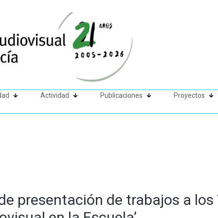
dad
Actividad
Publicaciones
Proyectos
de presentación de trabajos a los
ovisual en la Escuela’