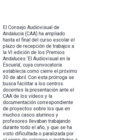
El Consejo Audiovisual de
Andalucía (CAA) ha ampliado
hasta el final del curso escolar el
plazo de recepción de trabajos a
la VI edición de los Premios
Andaluces ‘El Audiovisual en la
Escuela’, cuya convocatoria
establecía como cierre el próximo
30 de abril. Con esta prórroga se
busca facilitar a los centros
docentes la presentación ante el
CAA de los vídeos y la
documentación correspondiente
de proyectos sobre los que en
muchos casos alumnos y
profesores llevaban trabajando
durante todo el año, y que se ha
visto dificultada o paralizada por
el cierre de colegios e institutos a