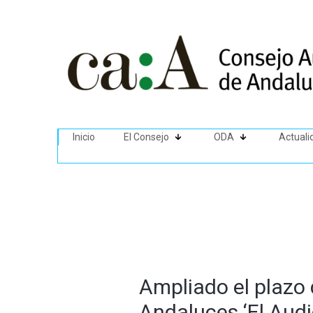
Inicio
El Consejo
ODA
Actuali
Ampliado el plazo 
Andaluces ‘El Audi