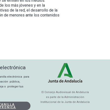
ue se emiten en los medios.
de los más jóvenes y en la
as de la red, el desarrollo de la
ción de menores ante los contenidos
 electrónica
tanilla electrónica para
rmación pública,
eja o proteger tus
El Consejo Audiovisual de Andalucía
es parte de la Administración
Institucional de la Junta de Andalucía
TANILLA
TRÓNICA