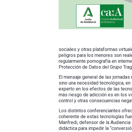
sociales y otras plataformas virtu
peligros para los menores son real
regularmente pornografía en intern
Protección de Datos del Grupo Trags
El mensaje general de las jornadas n
sino una necesidad tecnológica, en 
experto en los efectos de las tecno
más riesgo de adicción es en los v
control y otras consecuencias nega
Los distintos conferenciantes ofreci
coherente de estas tecnologías fue 
Manfredi, defensor de la Audiencia
didáctica para impedir la “conversi