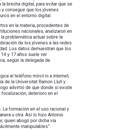
 la brecha digital, para evitar que se
a y conseguir que los jóvenes
ros en el entorno digital.
tos en la materia, procedentes de
stituciones nacionales, analizaron en
la problemática actual sobre la
dicación de los jóvenes a las redes
idad. Los datos demuestran que los
 14 y 17 años suele ver
ica, según la delegada de
ca al teléfono móvil ni a internet,
a de la Universitat Ramon Llull y
logo advirtió de que donde sí existe
ocalización, deterioro en el
. La formación en el uso racional y
era u otra. Así lo hizo Antonio
, quien abogó por dicha vía
fácilmente manipulables”.