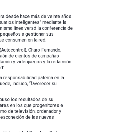
dora desde hace más de veinte años
suarios inteligentes” mediante la
 misma línea versó la conferencia de
s pequeños a gestionar sus
que consumen en la red.
(Autocontrol), Charo Fernando,
isión de cientos de campañas
ntación y videojuegos y la redacción
d’.
a responsabilidad paterna en la
uede, incluso, “favorecer su
xpuso los resultados de su
leres en los que progenitores e
mo de televisión, ordenador y
desconexión de las nuevas