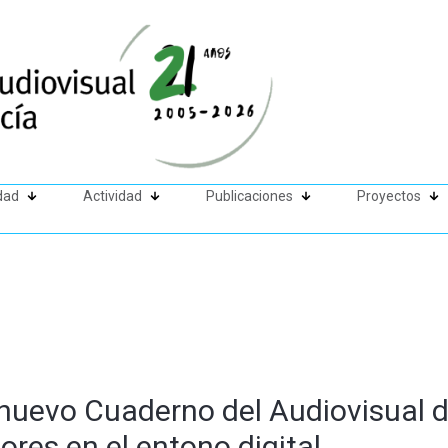
dad
Actividad
Publicaciones
Proyectos
 nuevo Cuaderno del Audiovisual d
res en el entono digital