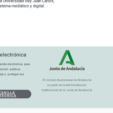
 la Universidad Rey Juan Carlos,
stema mediático y digital.
 electrónica
tanilla electrónica para
rmación pública,
eja o proteger tus
El Consejo Audiovisual de Andalucía
es parte de la Administración
Institucional de la Junta de Andalucía
TANILLA
TRÓNICA