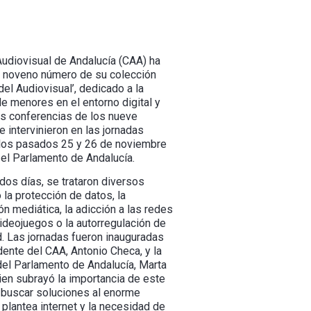
Audiovisual de Andalucía (CAA) ha
l noveno número de su colección
el Audiovisual’, dedicado a la
e menores en el entorno digital y
as conferencias de los nueve
 intervinieron en las jornadas
los pasados 25 y 26 de noviembre
 el Parlamento de Andalucía.
dos días, se trataron diversos
la protección de datos, la
ón mediática, la adicción a las redes
ideojuegos o la autorregulación de
d. Las jornadas fueron inauguradas
dente del CAA, Antonio Checa, y la
del Parlamento de Andalucía, Marta
ien subrayó la importancia de este
 buscar soluciones al enorme
plantea internet y la necesidad de