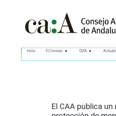
Inicio
El Consejo
ODA
Actuali
El CAA publica un
protección de meno