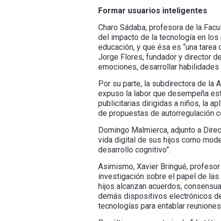
Formar usuarios inteligentes
Charo Sádaba, profesora de la Facu
del impacto de la tecnología en los
educación, y que ésa es “una tarea 
Jorge Flores, fundador y director 
emociones, desarrollar habilidades 
Por su parte, la subdirectora de la
expuso la labor que desempeña esta
publicitarias dirigidas a niños, la 
de propuestas de autorregulación co
Domingo Malmierca, adjunto a Direcc
vida digital de sus hijos como mode
desarrollo cognitivo”.
Asimismo, Xavier Bringué, profesor
investigación sobre el papel de las
hijos alcanzan acuerdos, consensua
demás dispositivos electrónicos d
tecnologías para entablar reuniones 