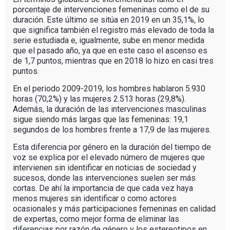
porcentaje de intervenciones femeninas como el de su
duración. Este último se sitúa en 2019 en un 35,1%, lo
que significa también el registro más elevado de toda la
serie estudiada e, igualmente, sube en menor medida
que el pasado año, ya que en este caso el ascenso es
de 1,7 puntos, mientras que en 2018 lo hizo en casi tres
puntos.
En el periodo 2009-2019, los hombres hablaron 5.930
horas (70,2%) y las mujeres 2.513 horas (29,8%).
Además, la duración de las intervenciones masculinas
sigue siendo más largas que las femeninas: 19,1
segundos de los hombres frente a 17,9 de las mujeres.
Esta diferencia por género en la duración del tiempo de
voz se explica por el elevado número de mujeres que
intervienen sin identificar en noticias de sociedad y
sucesos, donde las intervenciones suelen ser más
cortas. De ahí la importancia de que cada vez haya
menos mujeres sin identificar o como actores
ocasionales y más participaciones femeninas en calidad
de expertas, como mejor forma de eliminar las
diferencias por razón de género y los estereotipos en