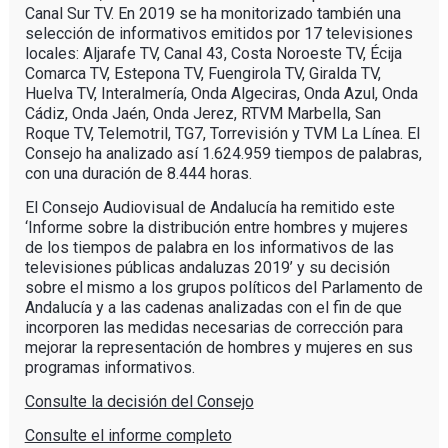
Canal Sur TV. En 2019 se ha monitorizado también una
selección de informativos emitidos por 17 televisiones
locales: Aljarafe TV, Canal 43, Costa Noroeste TV, Écija
Comarca TV, Estepona TV, Fuengirola TV, Giralda TV,
Huelva TV, Interalmería, Onda Algeciras, Onda Azul, Onda
Cádiz, Onda Jaén, Onda Jerez, RTVM Marbella, San
Roque TV, Telemotril, TG7, Torrevisión y TVM La Línea. El
Consejo ha analizado así 1.624.959 tiempos de palabras,
con una duración de 8.444 horas.
El Consejo Audiovisual de Andalucía ha remitido este
‘Informe sobre la distribución entre hombres y mujeres
de los tiempos de palabra en los informativos de las
televisiones públicas andaluzas 2019’ y su decisión
sobre el mismo a los grupos políticos del Parlamento de
Andalucía y a las cadenas analizadas con el fin de que
incorporen las medidas necesarias de corrección para
mejorar la representación de hombres y mujeres en sus
programas informativos.
Consulte la decisión del Consejo
Consulte el informe completo