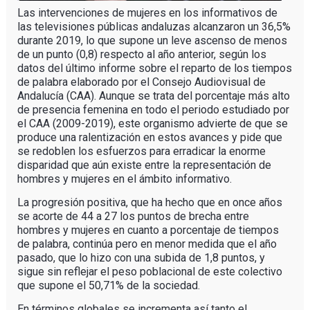
Las intervenciones de mujeres en los informativos de
las televisiones públicas andaluzas alcanzaron un 36,5%
durante 2019, lo que supone un leve ascenso de menos
de un punto (0,8) respecto al año anterior, según los
datos del último informe sobre el reparto de los tiempos
de palabra elaborado por el Consejo Audiovisual de
Andalucía (CAA). Aunque se trata del porcentaje más alto
de presencia femenina en todo el periodo estudiado por
el CAA (2009-2019), este organismo advierte de que se
produce una ralentización en estos avances y pide que
se redoblen los esfuerzos para erradicar la enorme
disparidad que aún existe entre la representación de
hombres y mujeres en el ámbito informativo.
La progresión positiva, que ha hecho que en once años
se acorte de 44 a 27 los puntos de brecha entre
hombres y mujeres en cuanto a porcentaje de tiempos
de palabra, continúa pero en menor medida que el año
pasado, que lo hizo con una subida de 1,8 puntos, y
sigue sin reflejar el peso poblacional de este colectivo
que supone el 50,71% de la sociedad.
En términos globales se incrementa así tanto el