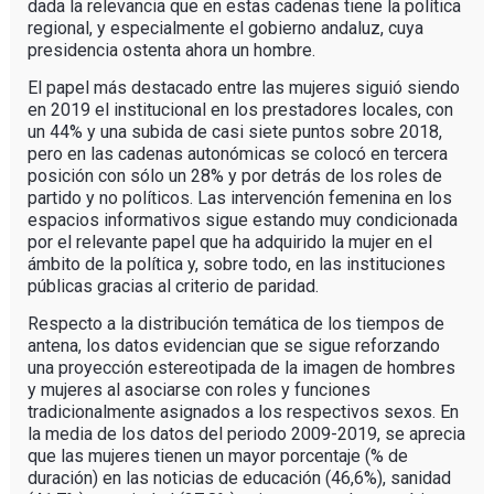
dada la relevancia que en estas cadenas tiene la política
regional, y especialmente el gobierno andaluz, cuya
presidencia ostenta ahora un hombre.
El papel más destacado entre las mujeres siguió siendo
en 2019 el institucional en los prestadores locales, con
un 44% y una subida de casi siete puntos sobre 2018,
pero en las cadenas autonómicas se colocó en tercera
posición con sólo un 28% y por detrás de los roles de
partido y no políticos. Las intervención femenina en los
espacios informativos sigue estando muy condicionada
por el relevante papel que ha adquirido la mujer en el
ámbito de la política y, sobre todo, en las instituciones
públicas gracias al criterio de paridad.
Respecto a la distribución temática de los tiempos de
antena, los datos evidencian que se sigue reforzando
una proyección estereotipada de la imagen de hombres
y mujeres al asociarse con roles y funciones
tradicionalmente asignados a los respectivos sexos. En
la media de los datos del periodo 2009-2019, se aprecia
que las mujeres tienen un mayor porcentaje (% de
duración) en las noticias de educación (46,6%), sanidad