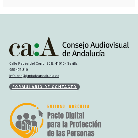
Calle Pagés del Corro, 90 B, 41010 - Sevilla
955 407 310
info.caa@juntadeandalucia.es
FORMULARIO DE CONTACTO