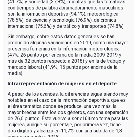
(41,7%) y sociedad (37,8%), mientras que las temáticas
con tiempos de palabra abrumadoramente masculinos
son la información deportiva (94,1%), meteorológica
(78,5%), de ciencia y tecnología (76,9%), de crónica
internacional (75,6%) y de tráfico y transportes (74,8%).
Sin embargo, sobre estos datos generales se han
producido algunas variaciones en 2019, como una mayor
presencia femenina en la información meteorológica
(47%, 26 puntos por encima de la media 2009-2019 y
más de 32 puntos respecto a 2018) y en la de trabajo y
mercado laboral (41,9%, 15 puntos por encima de la
media).
Infrarrepresentación de mujeres en el deporte
A pesar de los avances, la diferencias sigue siendo muy
notables en el caso de la información deportiva, que es
el área temática donde se produce, una vez más, la
mayor brecha entre los dos géneros, con una separación
de 76,6 puntos. Éste vuelve a ser el último tema para las
mujeres, aunque su porcentaje, por primera vez, tiene
dos dígitos y alcanza en 11,7%, con una subida de 1,8
puntos respecto a 2018.