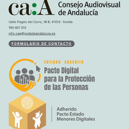
Calle Pagés del Corro, 90 B, 41010 - Sevilla
955 407 310
info.caa@juntadeandalucia.es
FORMULARIO DE CONTACTO