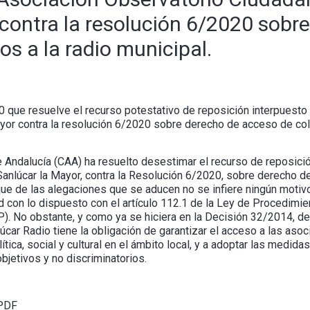
contra la resolución 6/2020 sobr
os a la radio municipal.
 que resuelve el recurso potestativo de reposición interpuesto 
yor contra la resolución 6/2020 sobre derecho de acceso de cole
 Andalucía (CAA) ha resuelto desestimar el recurso de reposició
anlúcar la Mayor, contra la Resolución 6/2020, sobre derecho de
que de las alegaciones que se aducen no se infiere ningún motivo
d con lo dispuesto con el artículo 112.1 de la Ley de Procedimi
. No obstante, y como ya se hiciera en la Decisión 32/2014, d
úcar Radio tiene la obligación de garantizar el acceso a las asoc
ítica, social y cultural en el ámbito local, y a adoptar las medid
bjetivos y no discriminatorios.
 PDF