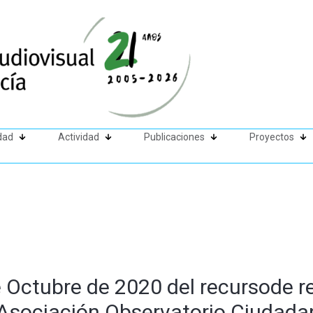
dad
Actividad
Publicaciones
Proyectos
 Octubre de 2020 del recursode r
a Asociación Observatorio Ciudada