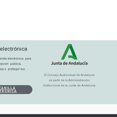
 electrónica
tanilla electrónica para
rmación pública,
eja o proteger tus
El Consejo Audiovisual de Andalucía
es parte de la Administración
Institucional de la Junta de Andalucía
TANILLA
TRÓNICA