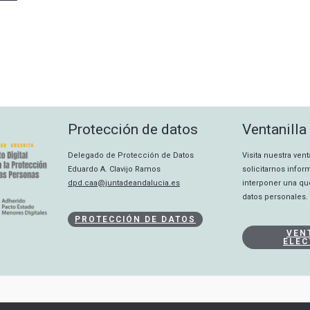
Protección de datos
Ventanilla
Delegado de Protección de Datos
Visita nuestra ven
Eduardo A. Clavijo Ramos
solicitarnos info
dpd.caa@juntadeandalucia.es
interponer una qu
datos personales.
PROTECCIÓN DE DATOS
VEN
ELEC