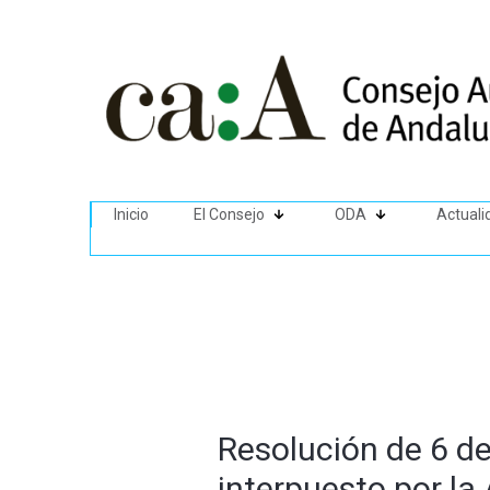
Inicio
El Consejo
ODA
Actuali
Resolución de 6 de
interpuesto por l