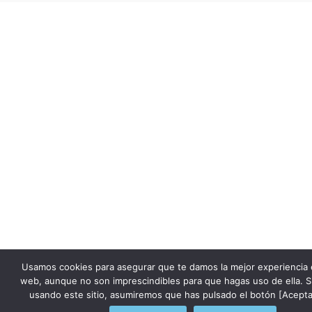
Usamos cookies para asegurar que te damos la mejor experiencia 
web, aunque no son imprescindibles para que hagas uso de ella. S
usando este sitio, asumiremos que has pulsado el botón [Acepta