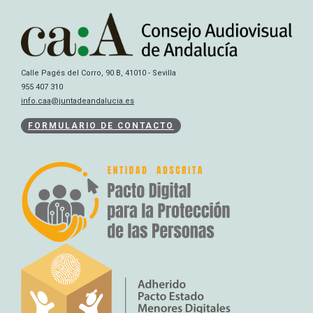
Calle Pagés del Corro, 90 B, 41010 - Sevilla
955 407 310
info.caa@juntadeandalucia.es
FORMULARIO DE CONTACTO