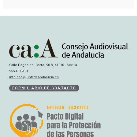
Calle Pagés del Corro, 90 B, 41010 - Sevilla
955 407 310
info.caa@juntadeandalucia.es
FORMULARIO DE CONTACTO