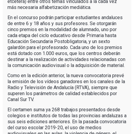
etcétera) entre otros temas vinculados a la cada vez
más necesaria alfabetización mediática.
En el concurso podrán participar estudiantes andaluces
de entre 6 y 18 años y sus profesores. Se otorgarán
cinco premios en la modalidad de alumnado, uno por
cada etapa del ciclo educativo desde Primaria hasta
Educación Secundaria Postobligatoria, y un sexto
galardón para el profesorado. Cada uno de los premios
está dotado con 1.000 euros, que los centros deberán
destinar a la realización de actividades relacionadas con
la comunicación audiovisual o la adquisición de material.
Como en la edición anterior, la nueva convocatoria prevé
la emisión de los vídeos ganadores en los canales de la
Radio y Televisión de Andalucía (RTVA), siempre que
superen los parámetros de calidad establecidos por
Canal Sur TV.
El certamen suma ya 268 trabajos presentados desde
colegios e institutos de todas las provincias andaluzas a
sus seis ediciones anteriores. En la pasada convocatoria
del curso escolar 2019-20, el uso de medios
audiovisuales en las aulas, la violencia de género, el