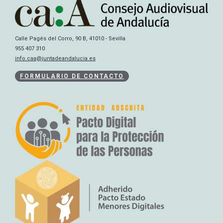
Calle Pagés del Corro, 90 B, 41010 - Sevilla
955 407 310
info.caa@juntadeandalucia.es
FORMULARIO DE CONTACTO