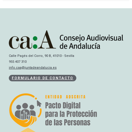
Calle Pagés del Corro, 90 B, 41010 - Sevilla
955 407 310
info.caa@juntadeandalucia.es
FORMULARIO DE CONTACTO