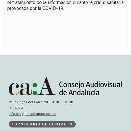
el tratamiento de la información durante la crisis sanitaria
provocada por la COVID-19.
Calle Pagés del Corro, 90 B, 41010 - Sevilla
955 407 310
info.caa@juntadeandalucia.es
FORMULARIO DE CONTACTO