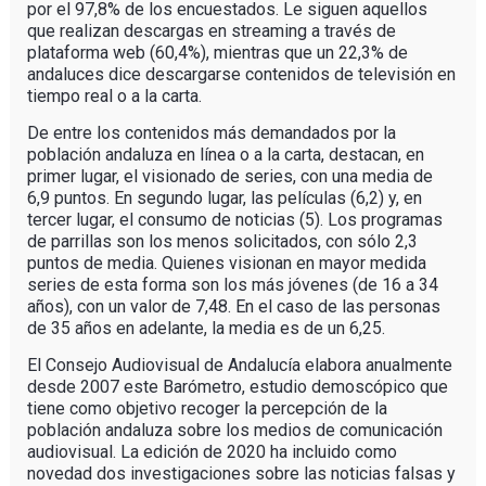
por el 97,8% de los encuestados. Le siguen aquellos
que realizan descargas en streaming a través de
plataforma web (60,4%), mientras que un 22,3% de
andaluces dice descargarse contenidos de televisión en
tiempo real o a la carta.
De entre los contenidos más demandados por la
población andaluza en línea o a la carta, destacan, en
primer lugar, el visionado de series, con una media de
6,9 puntos. En segundo lugar, las películas (6,2) y, en
tercer lugar, el consumo de noticias (5). Los programas
de parrillas son los menos solicitados, con sólo 2,3
puntos de media. Quienes visionan en mayor medida
series de esta forma son los más jóvenes (de 16 a 34
años), con un valor de 7,48. En el caso de las personas
de 35 años en adelante, la media es de un 6,25.
El Consejo Audiovisual de Andalucía elabora anualmente
desde 2007 este Barómetro, estudio demoscópico que
tiene como objetivo recoger la percepción de la
población andaluza sobre los medios de comunicación
audiovisual. La edición de 2020 ha incluido como
novedad dos investigaciones sobre las noticias falsas y