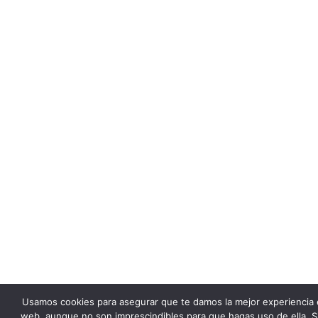
Usamos cookies para asegurar que te damos la mejor experiencia 
web, aunque no son imprescindibles para que hagas uso de ella. S