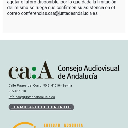
agotar el aforo disponible, por lo que dada la limitación
del mismo se ruega que confirmen su asistencia en el
correo conferencias.caa@juntadeandalucia.es.
Calle Pagés del Corro, 90 B, 41010 - Sevilla
955 407 310
info.caa@juntadeandalucia.es
FORMULARIO DE CONTACTO