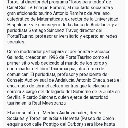
Toros; al director del programa ‘Toros para todos’ de
Canal Sur TV, Enrique Romero; al diputado socialista y
gran aficionado taurino Antonio Ramírez de Arellano,
catedrático de Matemáticas, ex rector de la Universidad
Hispalense y ex consejero de la Junta de Andalucía, y al
periodista Santiago Sánchez Traver, director del
PortalTaurino, profesor universitario y experto en redes
sociales.
Como moderador participará el periodista Francisco
Gallardo, creador en 1996 de PortalTaurino como el
primer sitio web dedicado al mundo de los toros y
coordinador del libro ‘Tauromaquia, otra forma de
comunicar’. El periodista, profesor y presidente del
Consejo Audiovisual de Andalucía, Antonio Checa, será el
encargado de abrir el acto, mientras que la clausura
correrá a cargo del delegado del Gobierno de la Junta en
Sevilla, Ricardo Sánchez, quien ejerce de autoridad
taurina en la Real Maestranza.
El acceso al foro ‘Medios Audiovisuales, Redes
Sociales y Toros’ en la Sala Helvetia (Paseo de Colón
esquina con calle Postigo del Carbón) será libre hasta