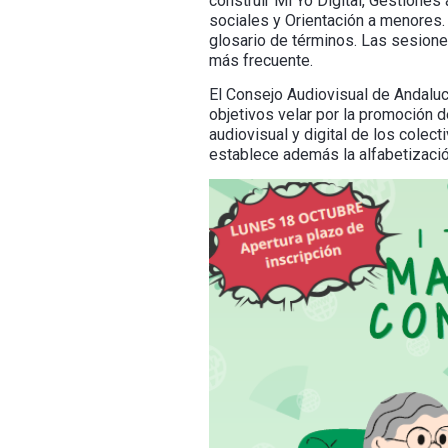
construir Mi Yo Digital, Gestiones
sociales y Orientación a menores.
glosario de términos. Las sesione
más frecuente.
El Consejo Audiovisual de Andaluc
objetivos velar por la promoción d
audiovisual y digital de los cole
establece además la alfabetizaci