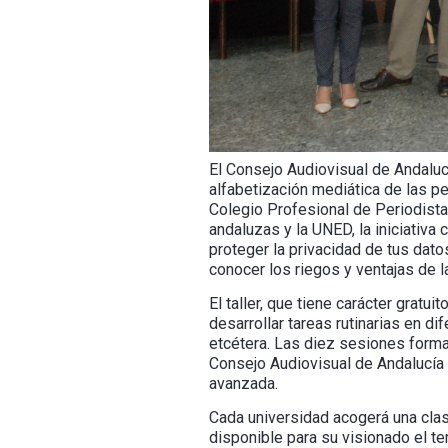
El Consejo Audiovisual de Andaluc
alfabetización mediática de las p
Colegio Profesional de Periodista
andaluzas y la UNED, la iniciativa
proteger la privacidad de tus dato
conocer los riegos y ventajas de l
El taller, que tiene carácter gratu
desarrollar tareas rutinarias en di
etcétera. Las diez sesiones forma
Consejo Audiovisual de Andalucía 
avanzada.
Cada universidad acogerá una cla
disponible para su visionado el te