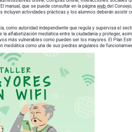
 administrativas online, Compras online, Interacciones sociales d
 El manual, que se puede consultar en la página
web
del Consejo
s incluyen actividades prácticas y los alumnos deberán asistir 
ía, como autoridad independiente que regula y supervisa el secto
e la alfabetización mediática entre la ciudadanía y proteger, asi
ctivos más vulnerables como pueden ser los mayores. El Plan Es
ón mediática como una de sus piedras angulares de funcionamien