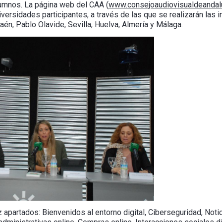
lumnos. La página web del CAA (
www.consejoaudiovisualdeandalu
versidades participantes, a través de las que se realizarán las 
aén, Pablo Olavide, Sevilla, Huelva, Almería y Málaga.
z apartados: Bienvenidos al entorno digital, Ciberseguridad, Notic