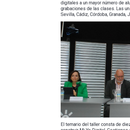
digitales a un mayor número de a
grabaciones de las clases. Las uni
Sevilla, Cádiz, Córdoba, Granada, J
El temario del taller consta de die