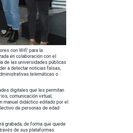
res con Wifi’ para la
zada en colaboración con el
ia de las universidades públicas
er a detectar noticias falsas,
administrativas telemáticas o
dades digitales que les permitan
rios, comunicación virtual,
 manual didáctico editado por el
colectivo de personas de edad
erá grabada, de forma que quede
 través de sus plataformas