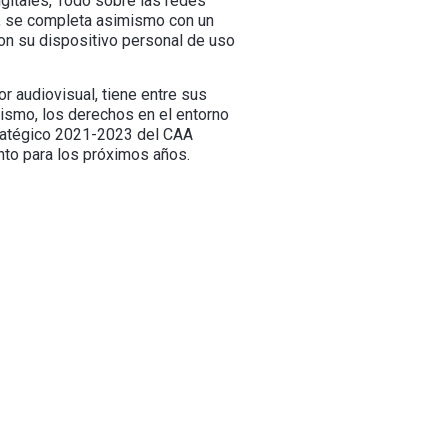
igitales, Todo sobre las redes
, se completa asimismo con un
con su dispositivo personal de uso
r audiovisual, tiene entre sus
mismo, los derechos en el entorno
tratégico 2021-2023 del CAA
to para los próximos años.