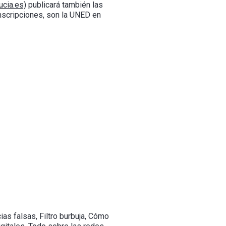
cia.es)
publicará también las
inscripciones, son la UNED en
ias falsas, Filtro burbuja, Cómo