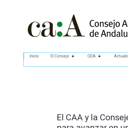
Inicio
El Consejo
ODA
Actuali
El CAA y la Consej
para avanzar en un