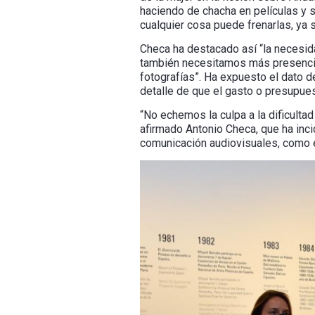
haciendo de chacha en películas y s
cualquier cosa puede frenarlas, ya s
Checa ha destacado así “la necesid
también necesitamos más presencia e
fotografías”. Ha expuesto el dato d
detalle de que el gasto o presupuest
“No echemos la culpa a la dificulta
afirmado Antonio Checa, que ha inc
comunicación audiovisuales, como e