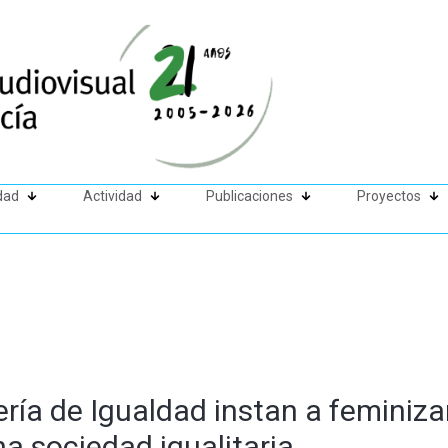
dad
Actividad
Publicaciones
Proyectos
ería de Igualdad instan a feminizar
a sociedad igualitaria