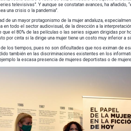
eries televisivas”. Y aunque se constatan avances, ha añadido, “
ea una crisis o la pandemia”.
ad de un mayor protagonismo de la mujer andaluza, especialmen
n todo el sector audiovisual, de la dirección a la interpretación
e que el 80% de las películas o las series siguen dirigidas por 
o por cinta si la dirige una mujer tiene un costo muy inferior a s
d de los tiempos, pues no son dificultades que nos eximan de esa
idido también en las discriminaciones existentes en los informa
jemplo la escasa presencia de mujeres deportistas o de mujere