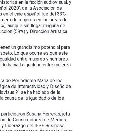
istorias en la ficción audiovisual, y
añol 2020’, de la Asociación de
 en el cine español fue del 33%,
úmero de mujeres en las áreas de
%), aunque sin llegar ninguna de
ucción (59%) y Dirección Artística
tienen un grandísimo potencial para
respeto. Lo que ocurre es que este
igualdad entre mujeres y hombres.
ido hacia la igualdad entre mujeres
sora de Periodismo María de los
tégica de Interactividad y Diseño de
ovisual?’, se ha hablado de la
a causa de la igualdad o de los
participaron Susana Herreras, jefa
iación de Consumidores de Medios
er y Liderazgo del IESE Business