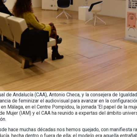
al de Andalucía (CAA), Antonio Checa, y la consejera de Igualdad,
ancia de feminizar el audiovisual para avanzar en la configurac
 en Málaga, en el Centre Pompidou, la jornada ‘El papel de la muje
de Mujer (IAM) y el CAA ha reunido a expertas del ámbito universit
ión.
de hace muchas décadas nos hemos quejado, con manifiesta razó
lucía, hecha dentro o fuera de ella; el modelo era aquella entrañ