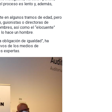
el proceso es lento y, además,
te en algunos tramos de edad, pero
, guionistas o directoras de
hombres, así como el “elocuente”
i lo hace un hombre.
 obligación de igualdad”, ha
tivos de los medios de
s expertas.