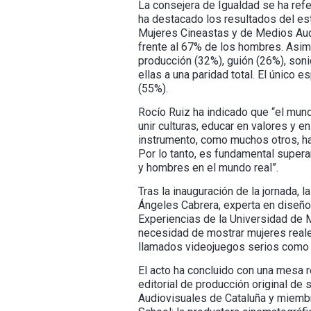
La consejera de Igualdad se ha refer
ha destacado los resultados del est
Mujeres Cineastas y de Medios Audi
frente al 67% de los hombres. Asim
producción (32%), guión (26%), soni
ellas a una paridad total. El único 
(55%).
Rocío Ruiz ha indicado que “el mundo
unir culturas, educar en valores y 
instrumento, como muchos otros, ha
Por lo tanto, es fundamental supera
y hombres en el mundo real”.
Tras la inauguración de la jornada,
Ángeles Cabrera, experta en diseño d
Experiencias de la Universidad de M
necesidad de mostrar mujeres reale
llamados videojuegos serios como 
El acto ha concluido con una mesa r
editorial de producción original d
Audiovisuales de Cataluña y miembro