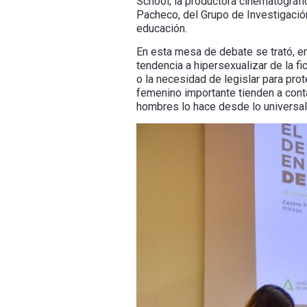
School; la productora cinematográfi
Pacheco, del Grupo de Investigació
educación.
En esta mesa de debate se trató, ent
tendencia a hipersexualizar de la fi
o la necesidad de legislar para pr
femenino importante tienden a cont
hombres lo hace desde lo universal