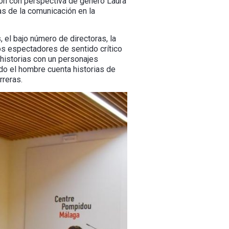
sión con perspectiva de género Laura
s de la comunicación en la
 el bajo número de directoras, la
los espectadores de sentido crítico
historias con un personajes
do el hombre cuenta historias de
rreras.