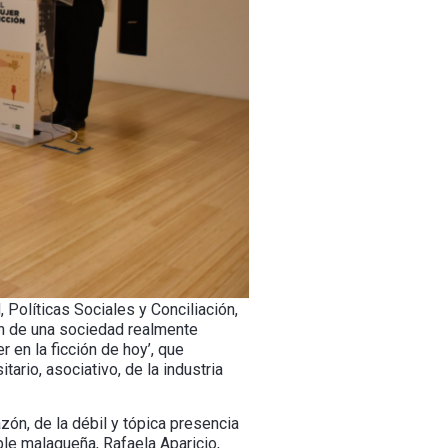
 Políticas Sociales y Conciliación,
ión de una sociedad realmente
r en la ficción de hoy’, que
ario, asociativo, de la industria
n, de la débil y tópica presencia
able malagueña, Rafaela Aparicio,