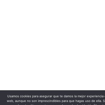
Usamos cookies para asegurar que te damos la mejor experiencia 
web, aunque no son imprescindibles para que hagas uso de ella. S