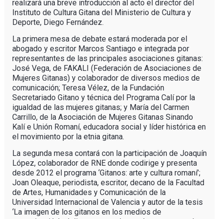
realizará una breve introducción al acto el director del
Instituto de Cultura Gitana del Ministerio de Cultura y
Deporte, Diego Fernández.
La primera mesa de debate estará moderada por el
abogado y escritor Marcos Santiago e integrada por
representantes de las principales asociaciones gitanas:
José Vega, de FAKALI (Federación de Asociaciones de
Mujeres Gitanas) y colaborador de diversos medios de
comunicación; Teresa Vélez, de la Fundación
Secretariado Gitano y técnica del Programa Calí por la
igualdad de las mujeres gitanas; y María del Carmen
Carrillo, de la Asociación de Mujeres Gitanas Sinando
Kalí e Unión Romaní, educadora social y líder histórica en
el movimiento por la etnia gitana.
La segunda mesa contará con la participación de Joaquín
López, colaborador de RNE donde codirige y presenta
desde 2012 el programa ‘Gitanos: arte y cultura romaní’;
Joan Oleaque, periodista, escritor, decano de la Facultad
de Artes, Humanidades y Comunicación de la
Universidad Internacional de Valencia y autor de la tesis
‘La imagen de los gitanos en los medios de