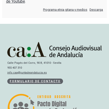
de Youtube
.
Programa etnia gitana y medios
Descarga
Calle Pagés del Corro, 90 B, 41010 - Sevilla
955 407 310
info.caa@juntadeandalucia.es
FORMULARIO DE CONTACTO