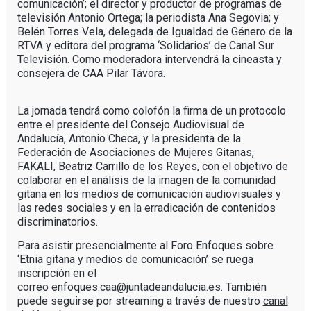
comunicación’; el director y productor de programas de
televisión Antonio Ortega; la periodista Ana Segovia; y
Belén Torres Vela, delegada de Igualdad de Género de la
RTVA y editora del programa ‘Solidarios’ de Canal Sur
Televisión. Como moderadora intervendrá la cineasta y
consejera de CAA Pilar Távora.
La jornada tendrá como colofón la firma de un protocolo
entre el presidente del Consejo Audiovisual de
Andalucía, Antonio Checa, y la presidenta de la
Federación de Asociaciones de Mujeres Gitanas,
FAKALI, Beatriz Carrillo de los Reyes, con el objetivo de
colaborar en el análisis de la imagen de la comunidad
gitana en los medios de comunicación audiovisuales y
las redes sociales y en la erradicación de contenidos
discriminatorios.
Para asistir presencialmente al Foro Enfoques sobre
‘Etnia gitana y medios de comunicación’ se ruega
inscripción en el
correo
enfoques.caa@juntadeandalucia.es
. También
puede seguirse por streaming a través de nuestro
canal