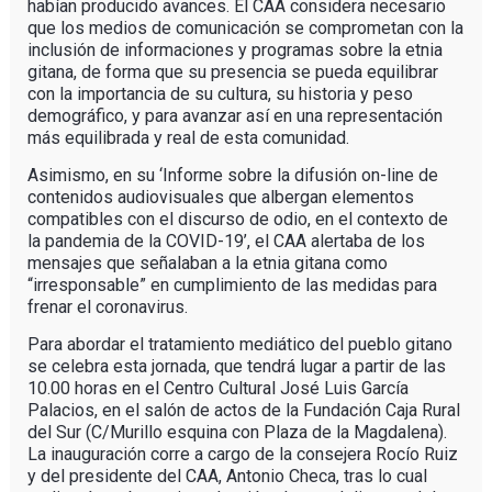
habían producido avances. El CAA considera necesario
que los medios de comunicación se comprometan con la
inclusión de informaciones y programas sobre la etnia
gitana, de forma que su presencia se pueda equilibrar
con la importancia de su cultura, su historia y peso
demográfico, y para avanzar así en una representación
más equilibrada y real de esta comunidad.
Asimismo, en su ‘Informe sobre la difusión on-line de
contenidos audiovisuales que albergan elementos
compatibles con el discurso de odio, en el contexto de
la pandemia de la COVID-19’, el CAA alertaba de los
mensajes que señalaban a la etnia gitana como
“irresponsable” en cumplimiento de las medidas para
frenar el coronavirus.
Para abordar el tratamiento mediático del pueblo gitano
se celebra esta jornada, que tendrá lugar a partir de las
10.00 horas en el Centro Cultural José Luis García
Palacios, en el salón de actos de la Fundación Caja Rural
del Sur (C/Murillo esquina con Plaza de la Magdalena).
La inauguración corre a cargo de la consejera Rocío Ruiz
y del presidente del CAA, Antonio Checa, tras lo cual