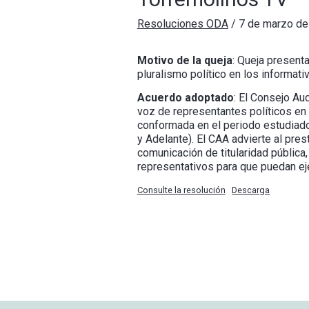
Resoluciones ODA
/
7 de marzo de
Motivo de la queja
: Queja present
pluralismo político en los informat
Acuerdo adoptado
: El Consejo Au
voz de representantes políticos en 
conformada en el periodo estudiado
y Adelante). El CAA advierte al pre
comunicación de titularidad pública
representativos para que puedan ejer
Consulte la resolución
Descarga