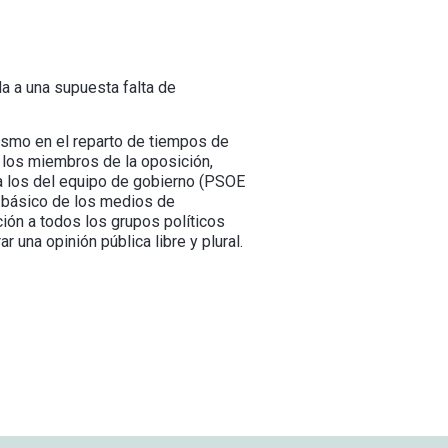
a a una supuesta falta de
lismo en el reparto de tiempos de
 los miembros de la oposición,
 a los del equipo de gobierno (PSOE
o básico de los medios de
ción a todos los grupos políticos
 una opinión pública libre y plural.