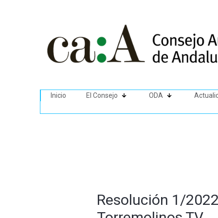
Inicio
El Consejo
ODA
Actuali
Resolución 1/2022 
Torremolinos TV