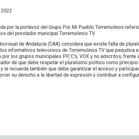
 2022
ada por la portavoz del Grupo Por Mi Pueblo Torremolinos referid
ivos del prestador municipal Torremolinos TV.
diovisual de Andalucía (CAA) considera que existe falta de plura
los informativos televisivos de Torremolinos TV que perjudica a
 por los grupos municipales PP, C’s, VOX y no adscritos, frente
stador de que debe respetar el pluralismo político como principi
, y le recuerda también que debe garantizar el acceso y participa
cer su derecho a la libertad de expresión y contribuir a configurar