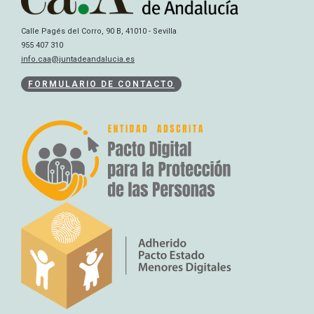
Calle Pagés del Corro, 90 B, 41010 - Sevilla
955 407 310
info.caa@juntadeandalucia.es
FORMULARIO DE CONTACTO