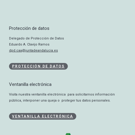
Protección de datos
Delegado de Protección de Datos
Eduardo A. Clavijo Ramos
dpd.caa@juntadeandalucia.es
PROTECCIÓN DE DATOS
Ventanilla electrónica
Visita nuestra ventanilla electrónica para solicitarnos información
pública, interponer una queja o proteger tus datos personales.
VENTANILLA ELECTRÓNICA