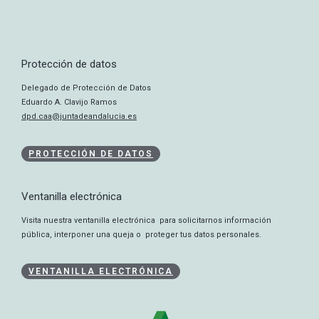
Protección de datos
Delegado de Protección de Datos
Eduardo A. Clavijo Ramos
dpd.caa@juntadeandalucia.es
PROTECCIÓN DE DATOS
Ventanilla electrónica
Visita nuestra ventanilla electrónica para solicitarnos información
pública, interponer una queja o proteger tus datos personales.
VENTANILLA ELECTRÓNICA