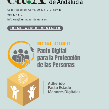
Calle Pagés del Corro, 90 B, 41010 - Sevilla
955 407 310
info.caa@juntadeandalucia.es
FORMULARIO DE CONTACTO