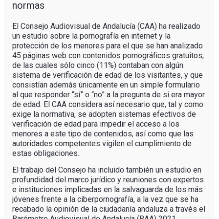
normas
El Consejo Audiovisual de Andalucía (CAA) ha realizado
un estudio sobre la pornografía en internet y la
protección de los menores para el que se han analizado
45 páginas web con contenidos pornográficos gratuitos,
de las cuales sólo cinco (11%) contaban con algún
sistema de verificación de edad de los visitantes, y que
consistían además únicamente en un simple formulario
al que responder “sí” o “no” a la pregunta de si era mayor
de edad. El CAA considera así necesario que, tal y como
exige la normativa, se adopten sistemas efectivos de
verificación de edad para impedir el acceso a los
menores a este tipo de contenidos, así como que las
autoridades competentes vigilen el cumplimiento de
estas obligaciones.
El trabajo del Consejo ha incluido también un estudio en
profundidad del marco jurídico y reuniones con expertos
e instituciones implicadas en la salvaguarda de los más
jóvenes frente a la ciberpornografía, a la vez que se ha
recabado la opinión de la ciudadanía andaluza a través el
Barómetro Audiovisual de Andalucía (BAA) 2021.