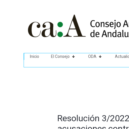
Inicio
El Consejo
ODA
Actuali
Resolución 3/2022 
acusaciones contra