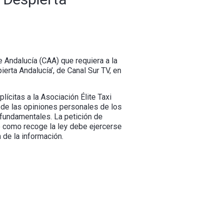
de Andalucía (CAA) que requiera a la
erta Andalucía’, de Canal Sur TV, en
ícitas a la Asociación Élite Taxi
 de las opiniones personales de los
 fundamentales. La petición de
ue como recoge la ley debe ejercerse
 de la información.