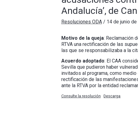
Andalucía’, de Can
Resoluciones ODA
/
14 de junio de
Motivo de la queja
: Reclamación de
RTVA una rectificación de las supue
las que se responsabilizaba a la c
Acuerdo adoptado
: El CAA consid
Sevilla que pudieron haber vulnerad
invitados al programa, como medio d
rectificación de las manifestacione
ante la RTVA por la entidad reclaman
Consulte la resolución
Descarga