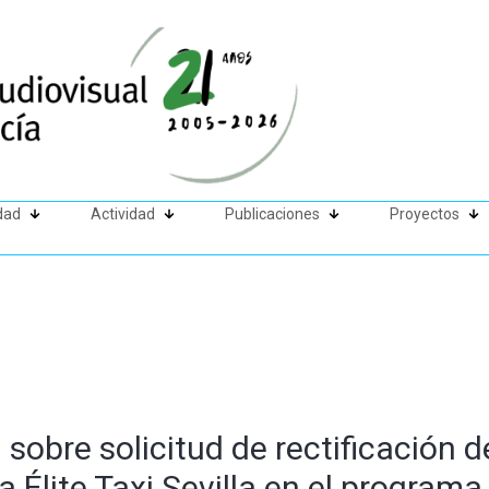
dad
Actividad
Publicaciones
Proyectos
sobre solicitud de rectificación 
 Élite Taxi Sevilla en el programa