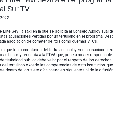
al Sur TV
 2022
 Élite Sevilla Taxi en la que se solicita al Consejo Audiovisual 
stas acusaciones vertidas por un tertuliano en el programa ‘Despi
itada asociación de cometer delitos como quemas VTCs.
era que los comentarios del tertuliano incluyeron acusaciones expl
o su honor, y recuerda a la RTVA que, pese a no ser responsable
e titularidad pública debe velar por el respeto de los derechos
s del tertuliano excede las competencias de esta institución, q
te dentro de los siete días naturales siguientes al de la difusión