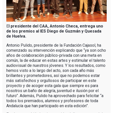
E
l presidente del CAA, Antonio Checa, entrega uno
de los premios al IES Diego de Guzmán y Quesada
de Huelva.
Antonio Pulido, presidente de la Fundación Cajasol, ha
comenzado su intervención explicando que “ya son ocho
años de colaboración público-privada con una meta en
común, la de educar en estas artes y estimular el talento
audiovisual de nuestros jóvenes. Y los resultados, como
hemos visto a lo largo del acto, son cada año más
brillantes y prometedores, así que no podemos estar
más satisfechos y orgullosos de participar en este
proyecto y de acoger esta gala que siempre es para
nosotros un baño de alegría, juventud e ilusión por el
futuro”. Además, Pulido ha aprovechado para felicitar “a
todos los premiados, alumnos y profesores de toda
Andalucía que han participado en esta edición”.