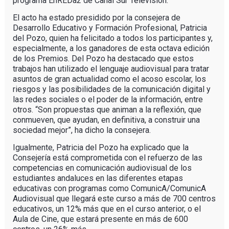
programa EnREDa2 de Canal Sur Televisión.
El acto ha estado presidido por la consejera de
Desarrollo Educativo y Formación Profesional, Patricia
del Pozo, quien ha felicitado a todos los participantes y,
especialmente, a los ganadores de esta octava edición
de los Premios. Del Pozo ha destacado que estos
trabajos han utilizado el lenguaje audiovisual para tratar
asuntos de gran actualidad como el acoso escolar, los
riesgos y las posibilidades de la comunicación digital y
las redes sociales o el poder de la información, entre
otros. “Son propuestas que animan a la reflexión, que
conmueven, que ayudan, en definitiva, a construir una
sociedad mejor”, ha dicho la consejera.
Igualmente, Patricia del Pozo ha explicado que la
Consejería está comprometida con el refuerzo de las
competencias en comunicación audiovisual de los
estudiantes andaluces en las diferentes etapas
educativas con programas como ComunicA/ComunicA
Audiovisual que llegará este curso a más de 700 centros
educativos, un 12% más que en el curso anterior, o el
Aula de Cine, que estará presente en más de 600