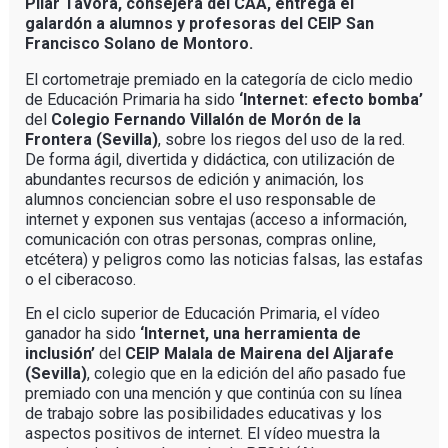
Pilar Távora, consejera del CAA, entrega el
galardón a alumnos y profesoras del CEIP San
Francisco Solano de Montoro.
El cortometraje premiado en la categoría de ciclo medio
de Educación Primaria ha sido
‘Internet: efecto bomba’
del
Colegio Fernando Villalón de Morón de la
Frontera
(Sevilla)
, sobre los riegos del uso de la red.
De forma ágil, divertida y didáctica, con utilización de
abundantes recursos de edición y animación, los
alumnos conciencian sobre el uso responsable de
internet y exponen sus ventajas (acceso a información,
comunicación con otras personas, compras online,
etcétera) y peligros como las noticias falsas, las estafas
o el ciberacoso.
En el ciclo superior de Educación Primaria, el vídeo
ganador ha sido
‘Internet, una herramienta de
inclusión’
del
CEIP Malala de Mairena del Aljarafe
(Sevilla)
, colegio que en la edición del año pasado fue
premiado con una mención y que continúa con su línea
de trabajo sobre las posibilidades educativas y los
aspectos positivos de internet. El vídeo muestra la