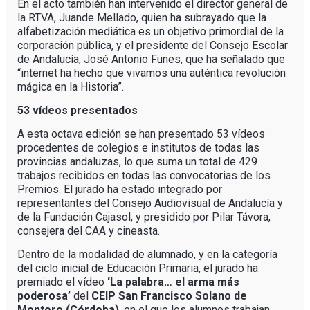
En el acto también han intervenido el director general de
la RTVA, Juande Mellado, quien ha subrayado que la
alfabetización mediática es un objetivo primordial de la
corporación pública, y el presidente del Consejo Escolar
de Andalucía, José Antonio Funes, que ha señalado que
“internet ha hecho que vivamos una auténtica revolución
mágica en la Historia”.
53 vídeos presentados
A esta octava edición se han presentado 53 vídeos
procedentes de colegios e institutos de todas las
provincias andaluzas, lo que suma un total de 429
trabajos recibidos en todas las convocatorias de los
Premios. El jurado ha estado integrado por
representantes del Consejo Audiovisual de Andalucía y
de la Fundación Cajasol, y presidido por Pilar Távora,
consejera del CAA y cineasta.
Dentro de la modalidad de alumnado, y en la categoría
del ciclo inicial de Educación Primaria, el jurado ha
premiado el vídeo
‘La palabra… el arma más
poderosa’
del
CEIP San Francisco Solano de
Montoro (Córdoba)
, en el que los alumnos trabajan