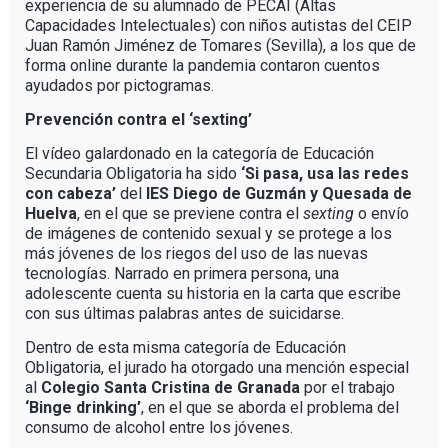
experiencia de su alumnado de PECAI (Altas
Capacidades Intelectuales) con niños autistas del CEIP
Juan Ramón Jiménez de Tomares (Sevilla), a los que de
forma online durante la pandemia contaron cuentos
ayudados por pictogramas.
Prevención contra el ‘sexting’
El vídeo galardonado en la categoría de Educación
Secundaria Obligatoria ha sido
‘Si pasa, usa las redes
con cabeza’
del
IES Diego de Guzmán y Quesada de
Huelva
, en el que se previene contra el
sexting
o envío
de imágenes de contenido sexual y se protege a los
más jóvenes de los riegos del uso de las nuevas
tecnologías. Narrado en primera persona, una
adolescente cuenta su historia en la carta que escribe
con sus últimas palabras antes de suicidarse.
Dentro de esta misma categoría de Educación
Obligatoria, el jurado ha otorgado una mención especial
al
Colegio Santa Cristina de Granada
por el trabajo
‘Binge drinking’
, en el que se aborda el problema del
consumo de alcohol entre los jóvenes.