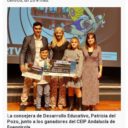
centros, un 26% más.
L
a consejera de Desarrollo Educativo, Patricia del
Pozo, junto a los ganadores del CEIP Andalucía de
Fuengirola.