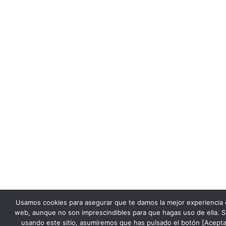
Usamos cookies para asegurar que te damos la mejor experiencia 
web, aunque no son imprescindibles para que hagas uso de ella. S
usando este sitio, asumiremos que has pulsado el botón [Acepta