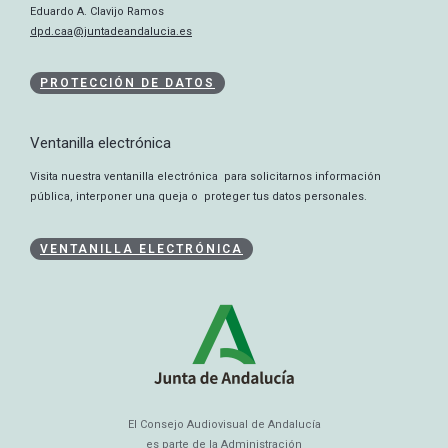
Eduardo A. Clavijo Ramos
dpd.caa@juntadeandalucia.es
PROTECCIÓN DE DATOS
Ventanilla electrónica
Visita nuestra ventanilla electrónica para solicitarnos información
pública, interponer una queja o proteger tus datos personales.
VENTANILLA ELECTRÓNICA
El Consejo Audiovisual de Andalucía
es parte de la Administración