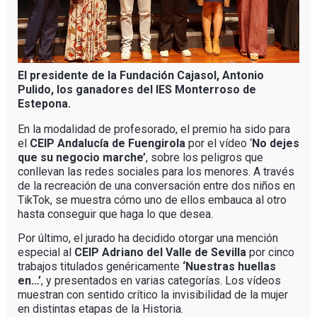
El presidente de la Fundación Cajasol, Antonio
Pulido, los ganadores del IES Monterroso de
Estepona.
En la modalidad de profesorado, el premio ha sido para
el
CEIP Andalucía de Fuengirola
por el vídeo ‘
No dejes
que su negocio marche’
, sobre los peligros que
conllevan las redes sociales para los menores. A través
de la recreación de una conversación entre dos niños en
TikTok, se muestra cómo uno de ellos embauca al otro
hasta conseguir que haga lo que desea.
Por último, el jurado ha decidido otorgar una mención
especial al
CEIP Adriano del Valle de Sevilla
por cinco
trabajos titulados genéricamente
‘Nuestras huellas
en…’
, y presentados en varias categorías. Los vídeos
muestran con sentido crítico la invisibilidad de la mujer
en distintas etapas de la Historia.