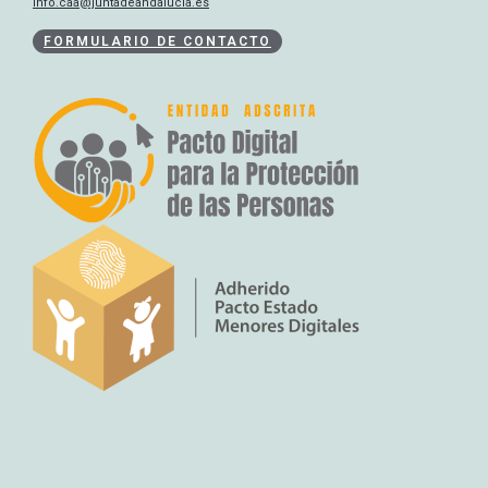
info.caa@juntadeandalucia.es
FORMULARIO DE CONTACTO