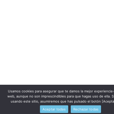
Usamos cookies para asegurar que te damos la mejor experiencia 
web, aunque no son imprescindibles para que hagas uso de ella. S
usando este sitio, asumiremos que has pulsado el botón [Acepta
Aceptar todas
Rechazar todas