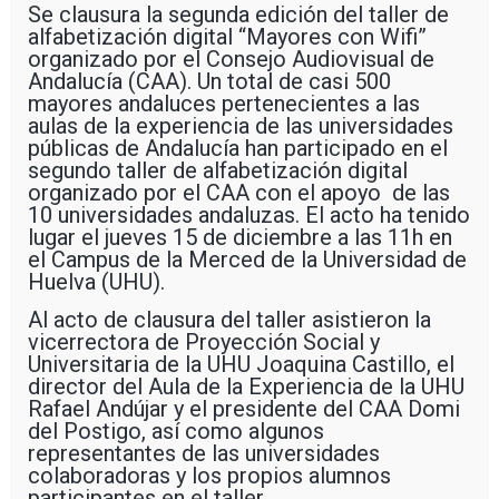
Se clausura la segunda edición del taller de
alfabetización digital “Mayores con Wifi”
organizado por el Consejo Audiovisual de
Andalucía (CAA). Un total de casi 500
mayores andaluces pertenecientes a las
aulas de la experiencia de las universidades
públicas de Andalucía han participado en el
segundo taller de alfabetización digital
organizado por el CAA con el apoyo de las
10 universidades andaluzas. El acto ha tenido
lugar el jueves 15 de diciembre a las 11h en
el Campus de la Merced de la Universidad de
Huelva (UHU).
Al acto de clausura del taller asistieron la
vicerrectora de Proyección Social y
Universitaria de la UHU Joaquina Castillo, el
director del Aula de la Experiencia de la UHU
Rafael Andújar y el presidente del CAA Domi
del Postigo, así como algunos
representantes de las universidades
colaboradoras y los propios alumnos
participantes en el taller.