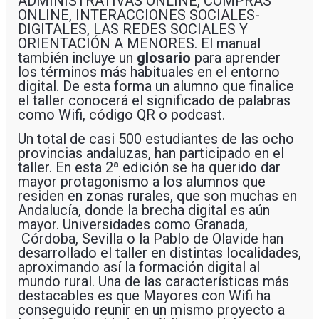
ADMINISTRATIVAS ONLINE, COMPRAS
ONLINE, INTERACCIONES SOCIALES-
DIGITALES, LAS REDES SOCIALES Y
ORIENTACIÓN A MENORES. El manual
también incluye un
glosario
para aprender
los términos más habituales en el entorno
digital. De esta forma un alumno que finalice
el taller conocerá el significado de palabras
como Wifi, código QR o podcast.
Un total de casi 500 estudiantes de las ocho
provincias andaluzas, han participado en el
taller. En esta 2ª edición se ha querido dar
mayor protagonismo a los alumnos que
residen en zonas rurales, que son muchas en
Andalucía, donde la brecha digital es aún
mayor. Universidades como Granada,
Córdoba, Sevilla o la Pablo de Olavide han
desarrollado el taller en distintas localidades,
aproximando así la formación digital al
mundo rural. Una de las características más
destacables es que Mayores con Wifi ha
conseguido reunir en un mismo proyecto a