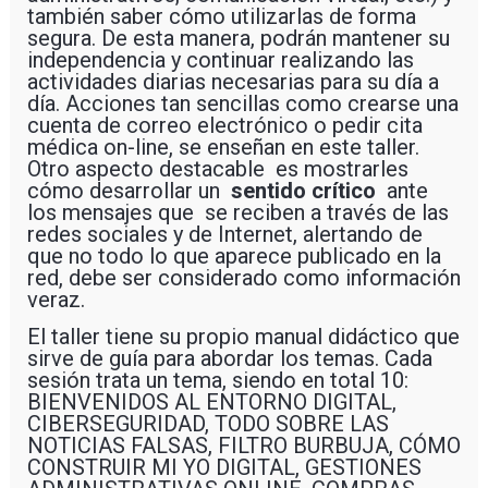
también saber cómo utilizarlas de forma
segura. De esta manera, podrán mantener su
independencia y continuar realizando las
actividades diarias necesarias para su día a
día. Acciones tan sencillas como crearse una
cuenta de correo electrónico o pedir cita
médica on-line, se enseñan en este taller.
Otro aspecto destacable es mostrarles
cómo desarrollar un
sentido crítico
ante
los mensajes que se reciben a través de las
redes sociales y de Internet, alertando de
que no todo lo que aparece publicado en la
red, debe ser considerado como información
veraz.
El taller tiene su propio manual didáctico que
sirve de guía para abordar los temas. Cada
sesión trata un tema, siendo en total 10:
BIENVENIDOS AL ENTORNO DIGITAL,
CIBERSEGURIDAD, TODO SOBRE LAS
NOTICIAS FALSAS, FILTRO BURBUJA, CÓMO
CONSTRUIR MI YO DIGITAL, GESTIONES