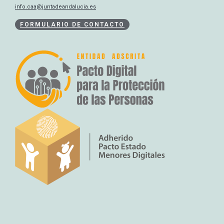
info.caa@juntadeandalucia.es
FORMULARIO DE CONTACTO