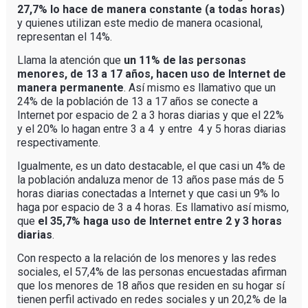
27,7% lo hace de manera constante (a todas horas)
y quienes utilizan este medio de manera ocasional,
representan el 14%.
Llama la atención que
un 11% de las personas
menores, de 13 a 17 años, hacen uso de Internet de
manera permanente
. Así mismo es llamativo que un
24% de la población de 13 a 17 años se conecte a
Internet por espacio de 2 a 3 horas diarias y que el 22%
y el 20% lo hagan entre 3 a 4 y entre 4 y 5 horas diarias
respectivamente.
Igualmente, es un dato destacable, el que casi un 4% de
la población andaluza menor de 13 años pase más de 5
horas diarias conectadas a Internet y que casi un 9% lo
haga por espacio de 3 a 4 horas. Es llamativo así mismo,
que
el 35,7%
haga uso de Internet entre 2 y 3 horas
diarias
.
Con respecto a la relación de los menores y las redes
sociales, el 57,4% de las personas encuestadas afirman
que los menores de 18 años que residen en su hogar sí
tienen perfil activado en redes sociales y un 20,2% de la