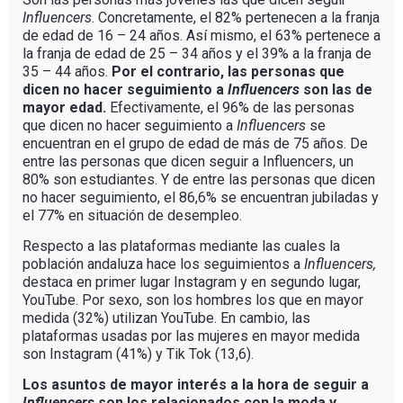
Influencers
. Concretamente, el 82% pertenecen a la franja
de edad de 16 – 24 años. Así mismo, el 63% pertenece a
la franja de edad de 25 – 34 años y el 39% a la franja de
35 – 44 años.
Por el contrario, las personas que
dicen no hacer seguimiento a
Influencers
son las de
mayor edad.
Efectivamente, el 96% de las personas
que dicen no hacer seguimiento a
Influencers
se
encuentran en el grupo de edad de más de 75 años. De
entre las personas que dicen seguir a Influencers, un
80% son estudiantes. Y de entre las personas que dicen
no hacer seguimiento, el 86,6% se encuentran jubiladas y
el 77% en situación de desempleo.
Respecto a las plataformas mediante las cuales la
población andaluza hace los seguimientos a
Influencers,
destaca en primer lugar Instagram y en segundo lugar,
YouTube. Por sexo, son los hombres los que en mayor
medida (32%) utilizan YouTube. En cambio, las
plataformas usadas por las mujeres en mayor medida
son Instagram (41%) y Tik Tok (13,6).
Los asuntos de mayor interés a la hora de seguir a
Influencers
son los relacionados con la moda y