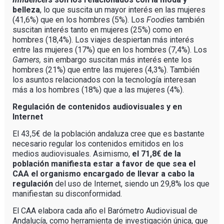
belleza
, lo que suscita un mayor interés en las mujeres
(41,6%) que en los hombres (5%). Los
Foodies
también
suscitan interés tanto en mujeres (25%) como en
hombres (18,4%). Los viajes despiertan más interés
entre las mujeres (17%) que en los hombres (7,4%). Los
Gamers,
sin embargo suscitan más interés ente los
hombres (21%) que entre las mujeres (4,3%). También
los asuntos relacionados con la tecnología interesan
más a los hombres (18%) que a las mujeres (4%).
Regulación de contenidos audiovisuales y en
Internet
El 43,5€ de la población andaluza cree que es bastante
necesario regular los contenidos emitidos en los
medios audiovisuales. Asimismo,
el 71,8€ de la
población manifiesta estar a favor de que sea el
CAA el organismo encargado de llevar a cabo la
regulación
del uso de Internet, siendo un 29,8% los que
manifiestan su disconformidad.
El CAA elabora cada año el Barómetro Audiovisual de
Andalucía, como herramienta de investigación única, que