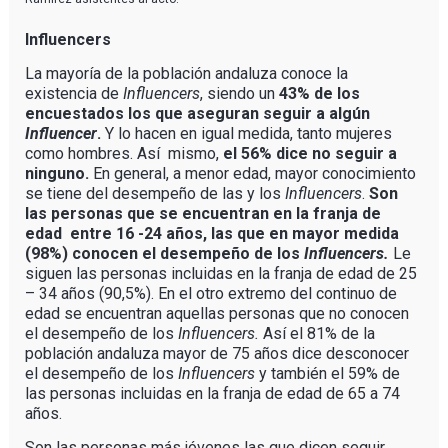
Influencers
La mayoría de la población andaluza conoce la
existencia de
Influencers
, siendo un
43% de los
encuestados los que aseguran seguir a algún
Influencer
.
Y lo hacen en igual medida, tanto mujeres
como hombres. Así mismo,
el 56% dice no seguir a
ninguno.
En general, a menor edad, mayor conocimiento
se tiene del desempeño de las y los
Influencers
.
Son
las personas que se encuentran en la franja de
edad entre 16 -24 años, las que en mayor medida
(98%) conocen el desempeño de los
Influencers.
Le
siguen las personas incluidas en la franja de edad de 25
– 34 años (90,5%). En el otro extremo del continuo de
edad se encuentran aquellas personas que no conocen
el desempeño de los
Influencers.
Así el 81% de la
población andaluza mayor de 75 años dice desconocer
el desempeño de los
Influencers
y también el 59% de
las personas incluidas en la franja de edad de 65 a 74
años.
Son las personas más jóvenes las que dicen seguir