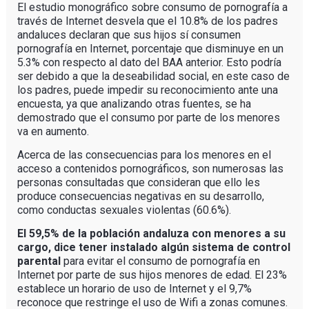
El estudio monográfico sobre consumo de pornografía a
través de Internet desvela que el 10.8% de los padres
andaluces declaran que sus hijos sí consumen
pornografía en Internet, porcentaje que disminuye en un
5.3% con respecto al dato del BAA anterior. Esto podría
ser debido a que la deseabilidad social, en este caso de
los padres, puede impedir su reconocimiento ante una
encuesta, ya que analizando otras fuentes, se ha
demostrado que el consumo por parte de los menores
va en aumento.
Acerca de las consecuencias para los menores en el
acceso a contenidos pornográficos, son numerosas las
personas consultadas que consideran que ello les
produce consecuencias negativas en su desarrollo,
como conductas sexuales violentas (60.6%).
El 59,5% de la población andaluza con menores a su
cargo, dice tener instalado algún sistema de control
parental
para evitar el consumo de pornografía en
Internet por parte de sus hijos menores de edad. El 23%
establece un horario de uso de Internet y el 9,7%
reconoce que restringe el uso de Wifi a zonas comunes.