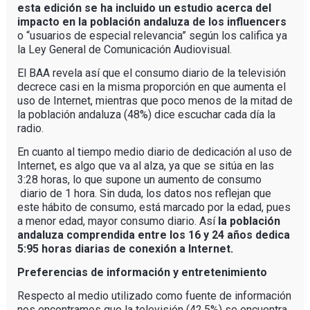
esta edición se ha incluido un estudio acerca del
impacto en la población andaluza de los influencers
o “usuarios de especial relevancia” según los califica ya
la Ley General de Comunicación Audiovisual.
El BAA revela así que el consumo diario de la televisión
decrece casi en la misma proporción en que aumenta el
uso de Internet, mientras que poco menos de la mitad de
la población andaluza (48%) dice escuchar cada día la
radio.
En cuanto al tiempo medio diario de dedicación al uso de
Internet, es algo que va al alza, ya que se sitúa en las
3:28 horas, lo que supone un aumento de consumo
diario de 1 hora. Sin duda, los datos nos reflejan que
este hábito de consumo, está marcado por la edad, pues
a menor edad, mayor consumo diario. Así
la población
andaluza comprendida entre los 16 y 24 años dedica
5:95 horas diarias de conexión a Internet.
Preferencias de información y entretenimiento
Respecto al medio utilizado como fuente de información
nos encontramos que la televisión (42,5%) se encuentra