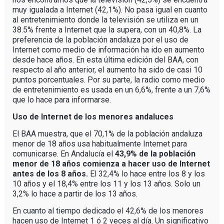
muy igualada a Internet (42,1%). No pasa igual en cuanto
al entretenimiento donde la televisión se utiliza en un
38.5% frente a Internet que la supera, con un 40,8%. La
preferencia de la población andaluza por el uso de
Internet como medio de información ha ido en aumento
desde hace años. En esta última edición del BAA, con
respecto al año anterior, el aumento ha sido de casi 10
puntos porcentuales. Por su parte, la radio como medio
de entretenimiento es usada en un 6,6%, frente a un 7,6%
que lo hace para informarse.
Uso de Internet de los menores andaluces
El BAA muestra, que el 70,1% de la población andaluza
menor de 18 años usa habitualmente Internet para
comunicarse. En Andalucía el
43,9% de la población
menor de 18 años comienza a hacer uso de Internet
antes de los 8 años.
El 32,4% lo hace entre los 8 y los
10 años y el 18,4% entre los 11 y los 13 años. Solo un
3,2% lo hace a partir de los 13 años.
En cuanto al tiempo dedicado el 42,6% de los menores
hacen uso de Internet 1 ó 2 veces al día. Un significativo