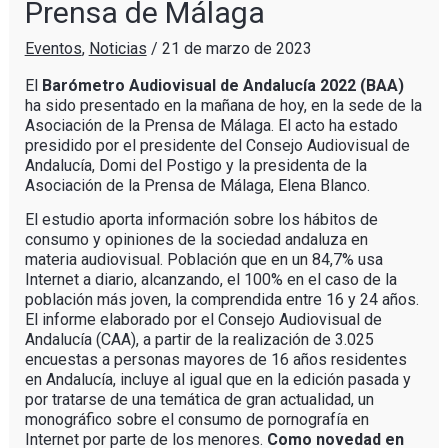
Prensa de Málaga
Eventos
,
Noticias
/
21 de marzo de 2023
El
Barómetro Audiovisual de Andalucía 2022 (BAA)
ha sido presentado en la mañana de hoy, en la sede de la
Asociación de la Prensa de Málaga. El acto ha estado
presidido por el presidente del Consejo Audiovisual de
Andalucía, Domi del Postigo y la presidenta de la
Asociación de la Prensa de Málaga, Elena Blanco.
El estudio aporta información sobre los hábitos de
consumo y opiniones de la sociedad andaluza en
materia audiovisual. Población que en un 84,7% usa
Internet a diario, alcanzando, el 100% en el caso de la
población más joven, la comprendida entre 16 y 24 años.
El informe elaborado por el Consejo Audiovisual de
Andalucía (CAA), a partir de la realización de 3.025
encuestas a personas mayores de 16 años residentes
en Andalucía, incluye al igual que en la edición pasada y
por tratarse de una temática de gran actualidad, un
monográfico sobre el consumo de pornografía en
Internet por parte de los menores.
Como novedad en