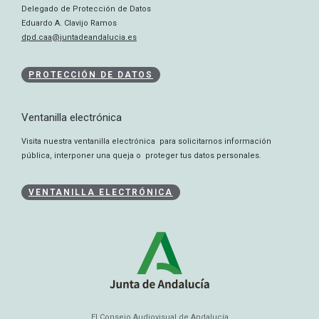
Delegado de Protección de Datos
Eduardo A. Clavijo Ramos
dpd.caa@juntadeandalucia.es
PROTECCIÓN DE DATOS
Ventanilla electrónica
Visita nuestra ventanilla electrónica para solicitarnos información
pública, interponer una queja o proteger tus datos personales.
VENTANILLA ELECTRÓNICA
El Consejo Audiovisual de Andalucía