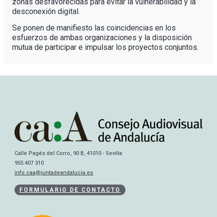
zonas desfavorecidas para evitar la vulnerabilidad y la
desconexión digital.
Se ponen de manifiesto las coincidencias en los
esfuerzos de ambas organizaciones y la disposición
mutua de participar e impulsar los proyectos conjuntos.
Calle Pagés del Corro, 90 B, 41010 - Sevilla
955 407 310
info.caa@juntadeandalucia.es
FORMULARIO DE CONTACTO