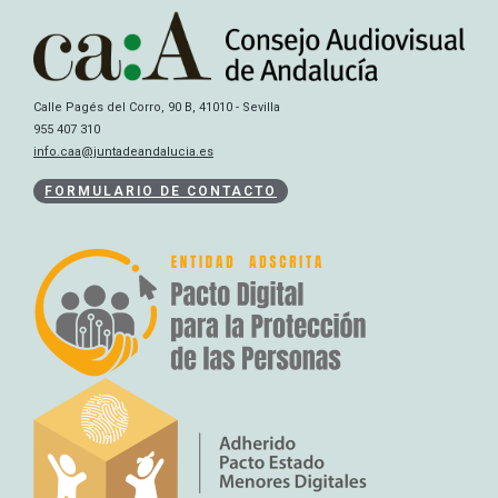
Calle Pagés del Corro, 90 B, 41010 - Sevilla
955 407 310
info.caa@juntadeandalucia.es
FORMULARIO DE CONTACTO