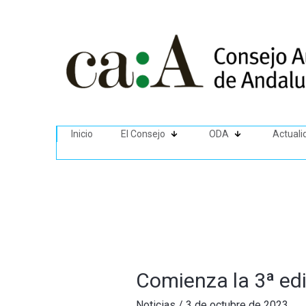
Inicio
El Consejo
ODA
Actuali
Comienza la 3ª ed
Noticias
/
3 de octubre de 2023