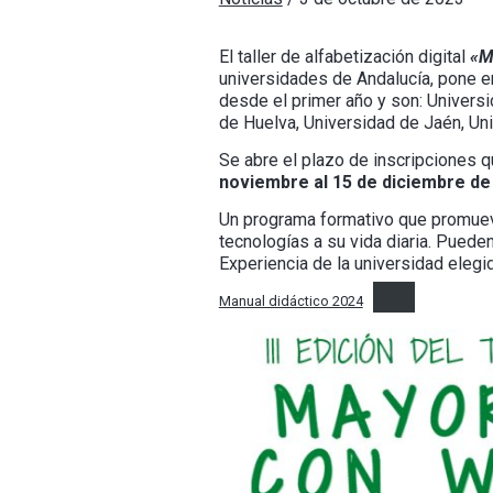
El taller de alfabetización digital
«M
universidades de Andalucía, pone en
desde el primer año y son: Univers
de Huelva, Universidad de Jaén, Un
Se abre el plazo de inscripciones qu
noviembre al 15 de diciembre de
Un programa formativo que promueve
tecnologías a su vida diaria. Puede
Experiencia de la universidad elegid
Manual didáctico 2024