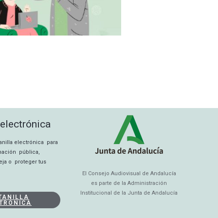
 electrónica
tanilla electrónica para
rmación pública,
eja o proteger tus
El Consejo Audiovisual de Andalucía
es parte de la Administración
Institucional de la Junta de Andalucía
TANILLA
TRÓNICA