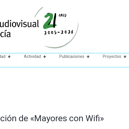
dad
Actividad
Publicaciones
Proyectos
ición de «Mayores con Wifi»