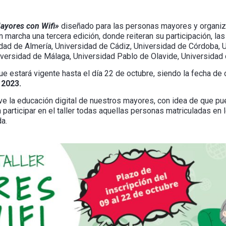
ayores con Wifi»
diseñado para las personas mayores y organiza
 marcha una tercera edición, donde reiteran su participación, la
idad de Almería, Universidad de Cádiz, Universidad de Córdoba, 
iversidad de Málaga, Universidad Pablo de Olavide, Universidad 
e estará vigente hasta el día 22 de octubre, siendo la fecha de c
 2023.
 la educación digital de nuestros mayores, con idea de que pu
n participar en el taller todas aquellas personas matriculadas en
a.