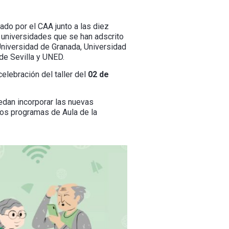
do por el CAA junto a las diez
s universidades que se han adscrito
Universidad de Granada, Universidad
de Sevilla y UNED.
elebración del taller del
02 de
edan incorporar las nuevas
 los programas de Aula de la