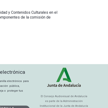
idad y Contenidos Culturales en el
s componentes de la comisión de
 electrónica
tanilla electrónica para
rmación pública,
eja o proteger tus
El Consejo Audiovisual de Andalucía
es parte de la Administración
Institucional de la Junta de Andalucía