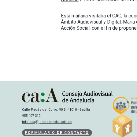
Esta mañana visitaba el CAC, la coo
Ámbito Audiovisual y Digital, María
Acción Social, con el fin de propone
Calle Pagés del Corro, 90 B, 41010 - Sevilla
955 407 310
info.caa@juntadeandalucia.es
FORMULARIO DE CONTACTO