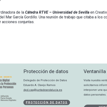
rdinadora de la
Cátedra RTVE – Universidad de Sevilla
en Creativ
 del Mar García Gordillo. Una reunión de trabajo que citaba a lo
r acciones conjuntas.
Protección de datos
Ventanilla
Delegado de Protección de Datos
Visita nuestra ven
Eduardo A. Clavijo Ramos
solicitarnos info
dpd.caa@juntadeandalucia.es
interponer una qu
datos personales.
PROTECCIÓN DE DATOS