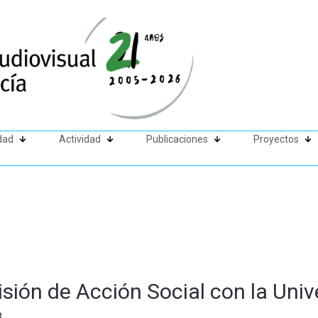
dad
Actividad
Publicaciones
Proyectos
sión de Acción Social con la Unive
3