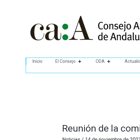
Inicio
El Consejo
ODA
Actuali
Reunión de la comi
Noticias
/
14 de noviembre de 202