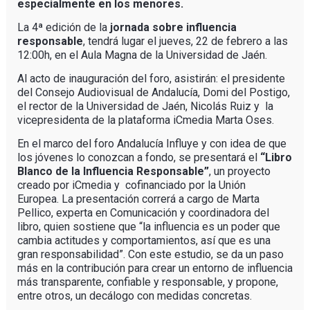
especialmente en los menores.
La 4ª edición de la
jornada sobre influencia
responsable
, tendrá lugar el jueves, 22 de febrero a las
12:00h, en el Aula Magna de la Universidad de Jaén.
Al acto de inauguración del foro, asistirán: el presidente
del Consejo Audiovisual de Andalucía, Domi del Postigo,
el rector de la Universidad de Jaén, Nicolás Ruiz y la
vicepresidenta de la plataforma iCmedia Marta Oses.
En el marco del foro Andalucía Influye y con idea de que
los jóvenes lo conozcan a fondo, se presentará el
“Libro
Blanco de la Influencia Responsable”
, un proyecto
creado por iCmedia y cofinanciado por la Unión
Europea. La presentación correrá a cargo de Marta
Pellico, experta en Comunicación y coordinadora del
libro, quien sostiene que “la influencia es un poder que
cambia actitudes y comportamientos, así que es una
gran responsabilidad”. Con este estudio, se da un paso
más en la contribución para crear un entorno de influencia
más transparente, confiable y responsable, y propone,
entre otros, un decálogo con medidas concretas.