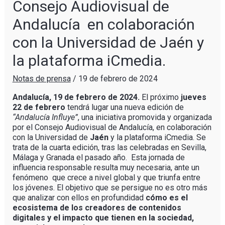
Consejo Audiovisual de
Andalucía en colaboración
con la Universidad de Jaén y
la plataforma iCmedia.
Notas de prensa
/
19 de febrero de 2024
Andalucía, 19 de febrero de 2024.
El próximo
jueves
22 de febrero
tendrá lugar una nueva edición de
“Andalucía Influye”
, una iniciativa promovida y organizada
por el Consejo Audiovisual de Andalucía, en colaboración
con la Universidad de
Jaén
y la plataforma iCmedia. Se
trata de la cuarta edición, tras las celebradas en Sevilla,
Málaga y Granada el pasado año. Esta jornada de
influencia responsable resulta muy necesaria, ante un
fenómeno que crece a nivel global y que triunfa entre
los jóvenes. El objetivo que se persigue no es otro más
que analizar con ellos en profundidad
cómo es el
ecosistema de los creadores de contenidos
digitales y el impacto que tienen en la sociedad,