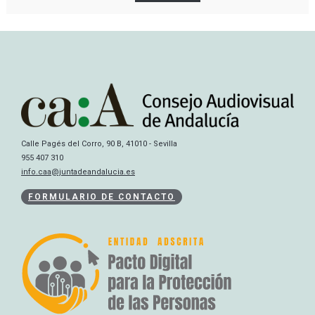
Calle Pagés del Corro, 90 B, 41010 - Sevilla
955 407 310
info.caa@juntadeandalucia.es
FORMULARIO DE CONTACTO