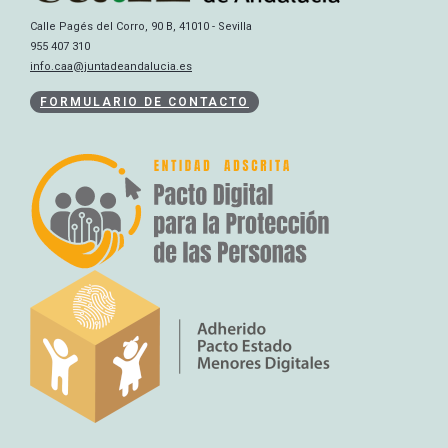
Calle Pagés del Corro, 90 B, 41010 - Sevilla
955 407 310
info.caa@juntadeandalucia.es
FORMULARIO DE CONTACTO