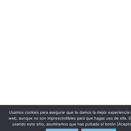
Usamos cookies para asegurar que te damos la mejor experiencia 
web, aunque no son imprescindibles para que hagas uso de ella. S
usando este sitio, asumiremos que has pulsado el botón [Acepta