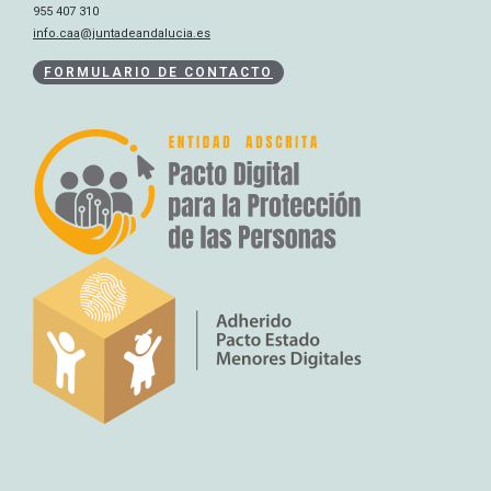
955 407 310
info.caa@juntadeandalucia.es
FORMULARIO DE CONTACTO