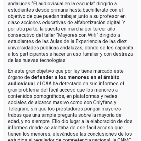
andaluces “El audiovisual en la escuela” dirigido a
estudiantes desde primaria hasta bachillerato con el
objetivo de que puedan trabajar junto a su profesor en
clase acciones educativas de alfabetización digital. Y
por otra parte, la puesta en marcha por tercer año
consecutivo del taller “Mayores con Wifi” dirigido a
estudiantes de las Aulas de la Experiencia de las diez
universidades públicas andaluzas, donde se les capacita
a los participantes a hacer un uso familiar y con destreza
de las nuevas tecnologías.
En este gran objetivo que por ley tiene marcado este
órgano de
defender a los menores en el ámbito
audiovisual
, el CAA ha detectado en sus informes el
gran problema del fácil acceso que los menores a
contenidos pornográficos, en plataformas y redes
sociales de alcance masivo como son Onlyfans y
Telegram, sin que los prestadores pongan mayores
trabas que una simple pregunta sobre la mayoría de
edad, y no siempre. Ello dio lugar a la elaboración de dos
informes donde se alertaba de ese fácil acceso que
tienen los menores, elevándose las conclusiones de los
estudios al regulador de competencia nacional, la CNMC,