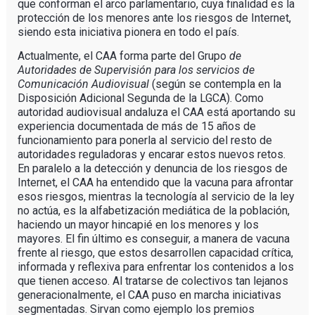
que conforman el arco parlamentario, cuya finalidad es la
protección de los menores ante los riesgos de Internet,
siendo esta iniciativa pionera en todo el país.
Actualmente, el CAA forma parte del Grupo
de
Autoridades de Supervisión para los servicios de
Comunicación Audiovisual
(según se contempla en la
Disposición Adicional Segunda de la LGCA). Como
autoridad audiovisual andaluza el CAA está aportando su
experiencia documentada de más de 15 años de
funcionamiento para ponerla al servicio del resto de
autoridades reguladoras y encarar estos nuevos retos.
En paralelo a la detección y denuncia de los riesgos de
Internet, el CAA ha entendido que la vacuna para afrontar
esos riesgos, mientras la tecnología al servicio de la ley
no actúa, es la alfabetización mediática de la población,
haciendo un mayor hincapié en los menores y los
mayores. El fin último es conseguir, a manera de vacuna
frente al riesgo, que estos desarrollen capacidad crítica,
informada y reflexiva para enfrentar los contenidos a los
que tienen acceso. Al tratarse de colectivos tan lejanos
generacionalmente, el CAA puso en marcha iniciativas
segmentadas. Sirvan como ejemplo los premios