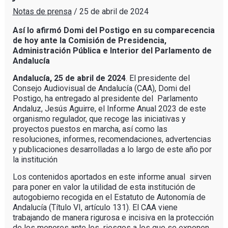
Notas de prensa
/
25 de abril de 2024
Así lo afirmó Domi del Postigo en su comparecencia
de hoy ante la Comisión de Presidencia,
Administración Pública e Interior del Parlamento de
Andalucía
Andalucía, 25 de abril de 2024
. El presidente del
Consejo Audiovisual de Andalucía (CAA), Domi del
Postigo, ha entregado al presidente del Parlamento
Andaluz, Jesús Aguirre, el Informe Anual 2023 de este
organismo regulador, que recoge las iniciativas y
proyectos puestos en marcha, así como las
resoluciones, informes, recomendaciones, advertencias
y publicaciones desarrolladas a lo largo de este año por
la institución
Los contenidos aportados en este informe anual sirven
para poner en valor la utilidad de esta institución de
autogobierno recogida en el Estatuto de Autonomía de
Andalucía (Título VI, artículo 131). El CAA viene
trabajando de manera rigurosa e incisiva en la protección
de los menores ante los riesgos a los que se exponen