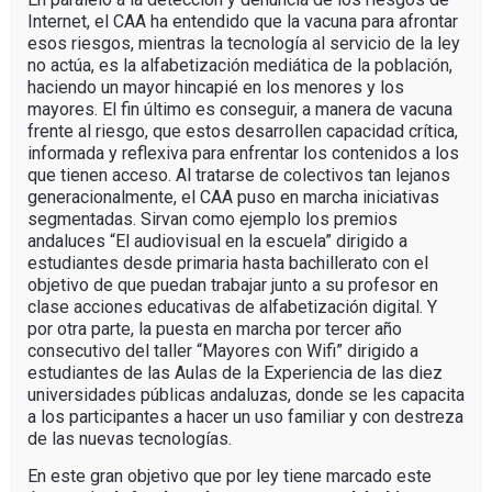
Internet, el CAA ha entendido que la vacuna para afrontar
esos riesgos, mientras la tecnología al servicio de la ley
no actúa, es la alfabetización mediática de la población,
haciendo un mayor hincapié en los menores y los
mayores. El fin último es conseguir, a manera de vacuna
frente al riesgo, que estos desarrollen capacidad crítica,
informada y reflexiva para enfrentar los contenidos a los
que tienen acceso. Al tratarse de colectivos tan lejanos
generacionalmente, el CAA puso en marcha iniciativas
segmentadas. Sirvan como ejemplo los premios
andaluces “El audiovisual en la escuela” dirigido a
estudiantes desde primaria hasta bachillerato con el
objetivo de que puedan trabajar junto a su profesor en
clase acciones educativas de alfabetización digital. Y
por otra parte, la puesta en marcha por tercer año
consecutivo del taller “Mayores con Wifi” dirigido a
estudiantes de las Aulas de la Experiencia de las diez
universidades públicas andaluzas, donde se les capacita
a los participantes a hacer un uso familiar y con destreza
de las nuevas tecnologías.
En este gran objetivo que por ley tiene marcado este