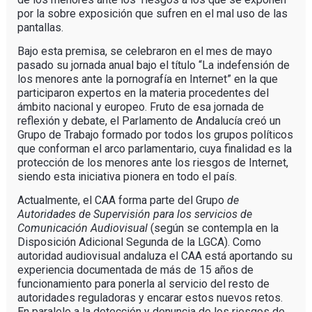
por la sobre exposición que sufren en el mal uso de las
pantallas.
Bajo esta premisa, se celebraron en el mes de mayo
pasado su jornada anual bajo el título “La indefensión de
los menores ante la pornografía en Internet” en la que
participaron expertos en la materia procedentes del
ámbito nacional y europeo. Fruto de esa jornada de
reflexión y debate, el Parlamento de Andalucía creó un
Grupo de Trabajo formado por todos los grupos políticos
que conforman el arco parlamentario, cuya finalidad es la
protección de los menores ante los riesgos de Internet,
siendo esta iniciativa pionera en todo el país.
Actualmente, el CAA forma parte del Grupo
de
Autoridades de Supervisión para los servicios de
Comunicación Audiovisual
(según se contempla en la
Disposición Adicional Segunda de la LGCA). Como
autoridad audiovisual andaluza el CAA está aportando su
experiencia documentada de más de 15 años de
funcionamiento para ponerla al servicio del resto de
autoridades reguladoras y encarar estos nuevos retos.
En paralelo a la detección y denuncia de los riesgos de