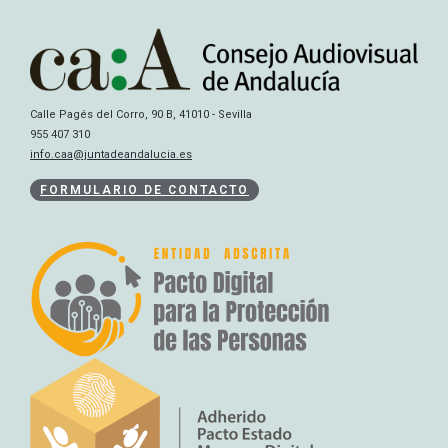
Calle Pagés del Corro, 90 B, 41010 - Sevilla
955 407 310
info.caa@juntadeandalucia.es
FORMULARIO DE CONTACTO