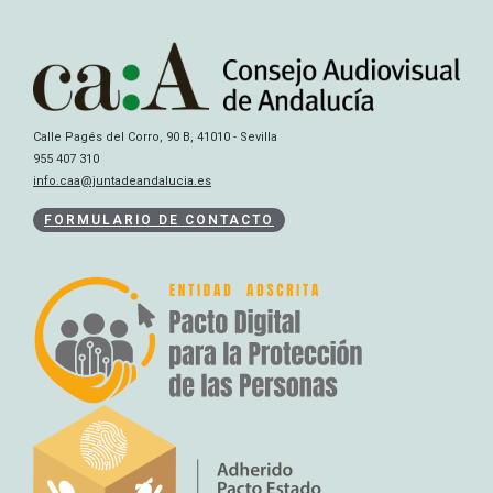
Calle Pagés del Corro, 90 B, 41010 - Sevilla
955 407 310
info.caa@juntadeandalucia.es
FORMULARIO DE CONTACTO