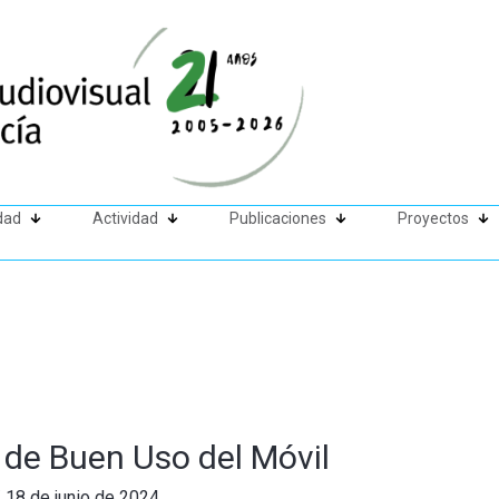
dad
Actividad
Publicaciones
Proyectos
 de Buen Uso del Móvil
/
18 de junio de 2024