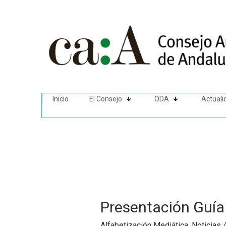
Inicio
El Consejo
ODA
Actuali
Presentación Guía
Alfabetización Mediática
,
Noticias