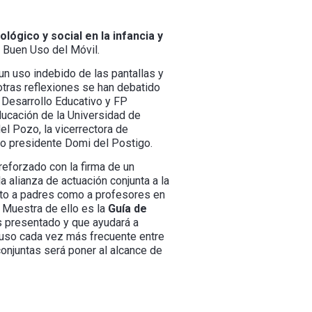
lógico y social en la infancia y
e Buen Uso del Móvil.
n uso indebido de las pantallas y
otras reflexiones se han debatido
e Desarrollo Educativo y FP
ducación de la Universidad de
del Pozo, la vicerrectora de
ro presidente Domi del Postigo.
reforzado con la firma de un
 alianza de actuación conjunta a la
nto a padres como a profesores en
. Muestra de ello es la
Guía de
 presentado y que ayudará a
 uso cada vez más frecuente entre
onjuntas será poner al alcance de