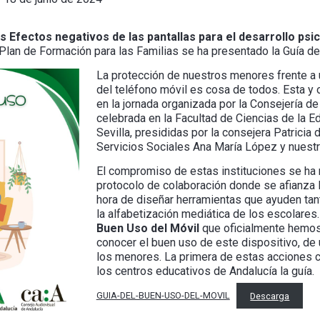
s Efectos negativos de las pantallas para el desarrollo psico
Plan de Formación para las Familias se ha presentado la Guía d
La protección de nuestros menores frente a u
del teléfono móvil es cosa de todos. Esta y 
en la jornada organizada por la Consejería d
celebrada en la Facultad de Ciencias de la E
Sevilla, presididas por la consejera Patricia 
Servicios Sociales Ana María López y nuest
El compromiso de estas instituciones se ha 
protocolo de colaboración donde se afianza la
hora de diseñar herramientas que ayuden ta
la alfabetización mediática de los escolares
Buen Uso del Móvil
que oficialmente hemos
conocer el buen uso de este dispositivo, de
los menores. La primera de estas acciones c
los centros educativos de Andalucía la guía.
GUIA-DEL-BUEN-USO-DEL-MOVIL
Descarga