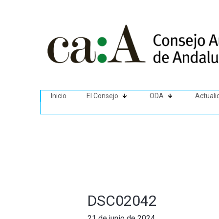
Inicio
El Consejo
ODA
Actuali
DSC02042
21 de junio de 2024