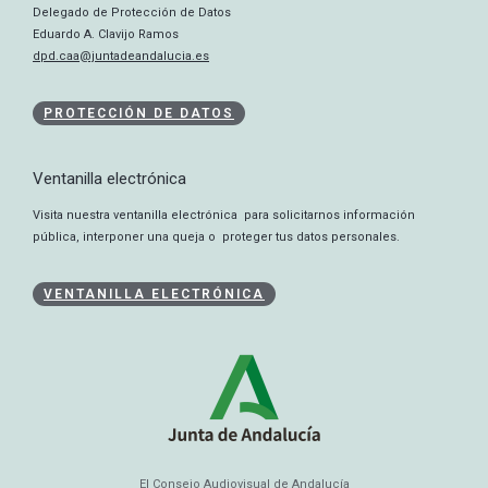
Delegado de Protección de Datos
Eduardo A. Clavijo Ramos
dpd.caa@juntadeandalucia.es
PROTECCIÓN DE DATOS
Ventanilla electrónica
Visita nuestra ventanilla electrónica para solicitarnos información
pública, interponer una queja o proteger tus datos personales.
VENTANILLA ELECTRÓNICA
El Consejo Audiovisual de Andalucía