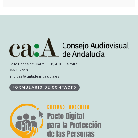
Calle Pagés del Corro, 90 B, 41010 - Sevilla
955 407 310
info.caa@juntadeandalucia.es
FORMULARIO DE CONTACTO