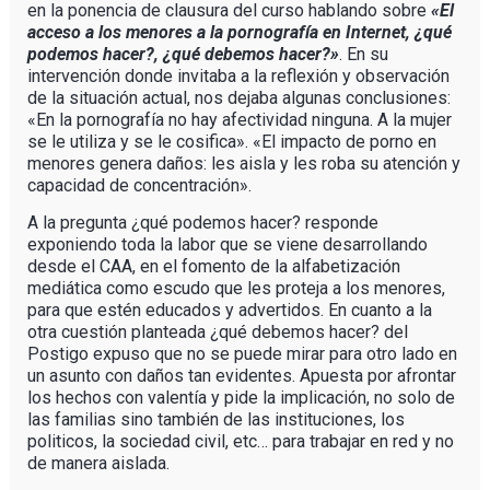
en la ponencia de clausura del curso hablando sobre
«El
acceso a los menores a la pornografía en Internet, ¿qué
podemos hacer?, ¿qué debemos hacer?»
. En su
intervención donde invitaba a la reflexión y observación
de la situación actual, nos dejaba algunas conclusiones:
«En la pornografía no hay afectividad ninguna. A la mujer
se le utiliza y se le cosifica». «El impacto de porno en
menores genera daños: les aisla y les roba su atención y
capacidad de concentración».
A la pregunta ¿qué podemos hacer? responde
exponiendo toda la labor que se viene desarrollando
desde el CAA, en el fomento de la alfabetización
mediática como escudo que les proteja a los menores,
para que estén educados y advertidos. En cuanto a la
otra cuestión planteada ¿qué debemos hacer? del
Postigo expuso que no se puede mirar para otro lado en
un asunto con daños tan evidentes. Apuesta por afrontar
los hechos con valentía y pide la implicación, no solo de
las familias sino también de las instituciones, los
politicos, la sociedad civil, etc… para trabajar en red y no
de manera aislada.