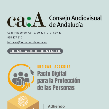
Calle Pagés del Corro, 90 B, 41010 - Sevilla
955 407 310
info.caa@juntadeandalucia.es
FORMULARIO DE CONTACTO