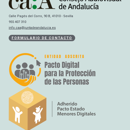
Calle Pagés del Corro, 90 B, 41010 - Sevilla
955 407 310
info.caa@juntadeandalucia.es
FORMULARIO DE CONTACTO