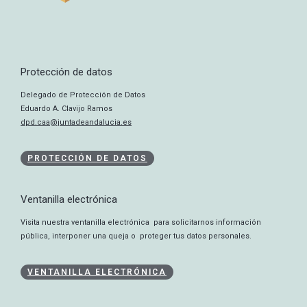
Protección de datos
Delegado de Protección de Datos
Eduardo A. Clavijo Ramos
dpd.caa@juntadeandalucia.es
PROTECCIÓN DE DATOS
Ventanilla electrónica
Visita nuestra ventanilla electrónica para solicitarnos información
pública, interponer una queja o proteger tus datos personales.
VENTANILLA ELECTRÓNICA