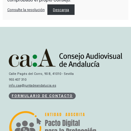
Consulte la resolución
Descarga
Calle Pagés del Corro, 90 B, 41010 - Sevilla
955 407 310
info.caa@juntadeandalucia.es
FORMULARIO DE CONTACTO