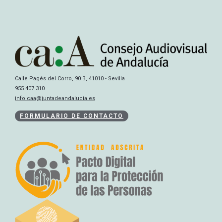
Calle Pagés del Corro, 90 B, 41010 - Sevilla
955 407 310
info.caa@juntadeandalucia.es
FORMULARIO DE CONTACTO