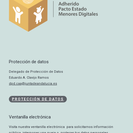
Protección de datos
Delegado de Protección de Datos
Eduardo A. Clavijo Ramos
dpd.caa@juntadeandalucia.es
PROTECCIÓN DE DATOS
Ventanilla electrónica
Visita nuestra ventanilla electrónica para solicitarnos información
pública, interponer una queja o proteger tus datos personales.