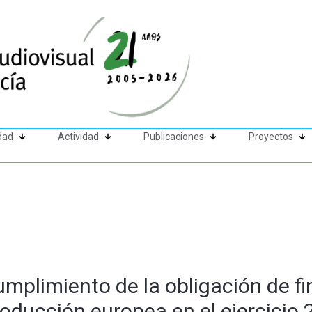
dad
Actividad
Publicaciones
Proyectos
umplimiento de la obligación de f
roducción europea en el ejercicio 