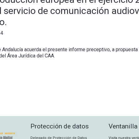
l servicio de comunicación audiovi
o.
24
e Andalucía acuerda el presente informe preceptivo, a propuesta
 del Área Jurídica del CAA.
Protección de datos
Ventanilla
Delegado de Protección de Datos
Visita nuestra ven