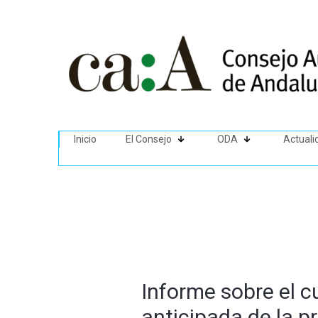
Inicio
El Consejo
ODA
Actuali
Informe sobre el c
anticipada de la p