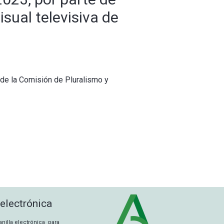
sual televisiva de
 de la Comisión de Pluralismo y
 electrónica
tanilla electrónica para