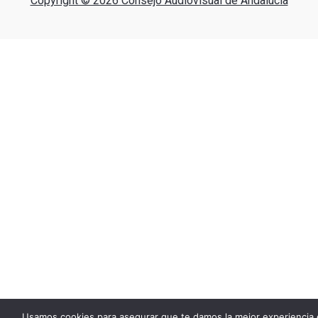
Copyright © 2026 Consejo Audiovisual de Andalucía
Usamos cookies para asegurar que te damos la mejor experiencia 