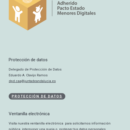
Protección de datos
Delegado de Protección de Datos
Eduardo A. Clavijo Ramos
dpd.caa@juntadeandalucia.es
PROTECCIÓN DE DATOS
Ventanilla electrónica
Visita nuestra ventanilla electrónica para solicitarnos información
pública, interponer una queja o proteger tus datos personales.