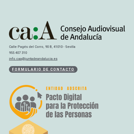
Calle Pagés del Corro, 90 B, 41010 - Sevilla
955 407 310
info.caa@juntadeandalucia.es
FORMULARIO DE CONTACTO