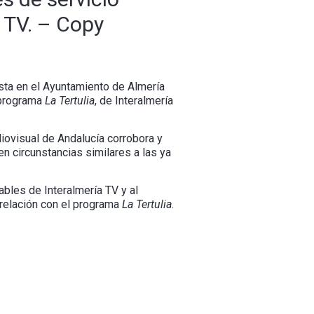
a TV. – Copy
sta en el Ayuntamiento de Almería
 programa
La Tertulia
, de Interalmería
iovisual de Andalucía corrobora y
en circunstancias similares a las ya
ables de Interalmería TV y al
 relación con el programa
La Tertulia
.