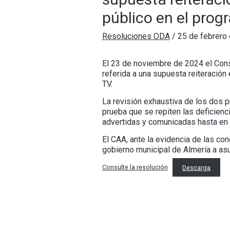
público en el prog
Resoluciones ODA
/
25 de febrero
El 23 de noviembre de 2024 el Conse
referida a una supuesta reiteración
TV.
La revisión exhaustiva de los dos 
prueba que se repiten las deficien
advertidas y comunicadas hasta en s
El CAA, ante la evidencia de las co
gobierno municipal de Almería a as
Consulte la resolución
Descarga