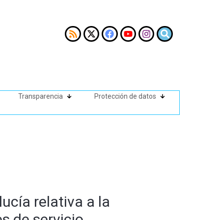
Transparencia
Protección de datos
cía relativa a la
s de servicio