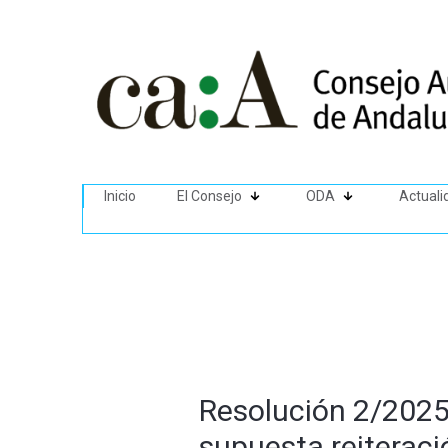
Inicio
El Consejo
ODA
Actuali
Resolución 2/2025 
supuesta reiteraci