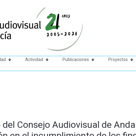
dad
Actividad
Publicaciones
Proyectos
del Consejo Audiovisual de Andalu
ón en el incumplimiento de los fine