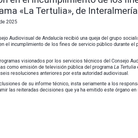
rama «La Tertulia», de Interalmerí
 de 2025
jo Audiovisual de Andalucía recibió una queja del grupo sociali
 en el incumplimiento de los fines de servicio público durante el
programas visionados por los servicios técnicos del Consejo Aud
cias como emisión de televisión pública del programa
La Tertulia
eis resoluciones anteriores por esta autoridad audiovisual.
nclusiones de su informe técnico, insta seriamente a los respons
umir las reiteradas decisiones que ya ha emitido este órgano en