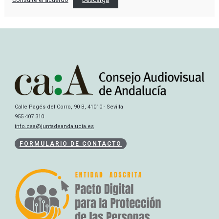
Calle Pagés del Corro, 90 B, 41010 - Sevilla
955 407 310
info.caa@juntadeandalucia.es
FORMULARIO DE CONTACTO