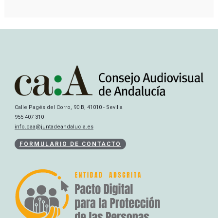
Calle Pagés del Corro, 90 B, 41010 - Sevilla
955 407 310
info.caa@juntadeandalucia.es
FORMULARIO DE CONTACTO